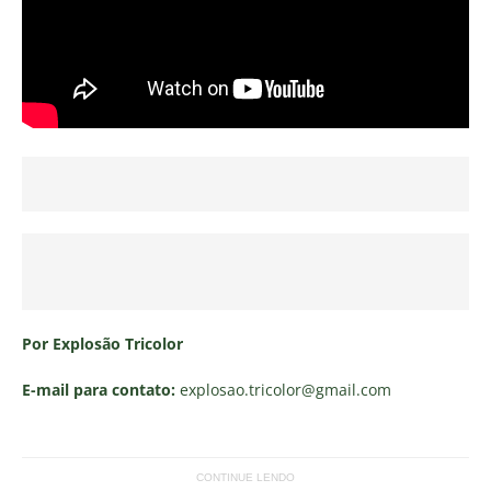
Por Explosão Tricolor
E-mail para contato:
explosao.tricolor
@gmail.com
CONTINUE LENDO