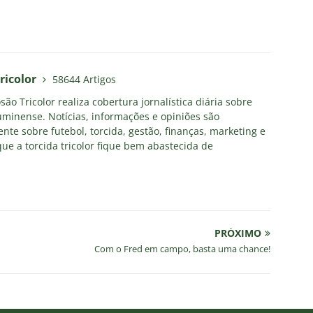
ricolor
58644 Artigos
ão Tricolor realiza cobertura jornalística diária sobre
uminense. Notícias, informações e opiniões são
nte sobre futebol, torcida, gestão, finanças, marketing e
ue a torcida tricolor fique bem abastecida de
PRÓXIMO
Com o Fred em campo, basta uma chance!