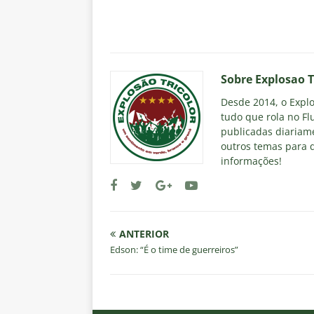
Sobre Explosao T
Desde 2014, o Explos
tudo que rola no Fl
publicadas diariame
outros temas para q
informações!
ANTERIOR
Edson: “É o time de guerreiros”