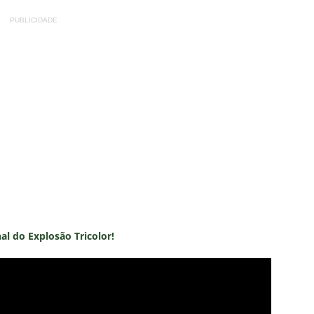
PUBLICIDADE
nal do Explosão Tricolor!