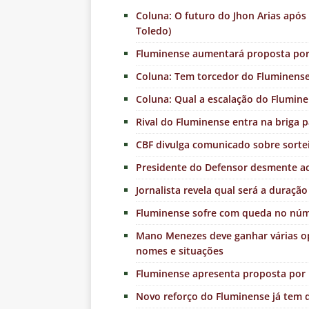
Coluna: O futuro do Jhon Arias apó
Toledo)
Fluminense aumentará proposta por 
Coluna: Tem torcedor do Fluminense 
Coluna: Qual a escalação do Fluminen
Rival do Fluminense entra na briga 
CBF divulga comunicado sobre sortei
Presidente do Defensor desmente ac
Jornalista revela qual será a duraç
Fluminense sofre com queda no núme
Mano Menezes deve ganhar várias opç
nomes e situações
Fluminense apresenta proposta por
Novo reforço do Fluminense já tem d