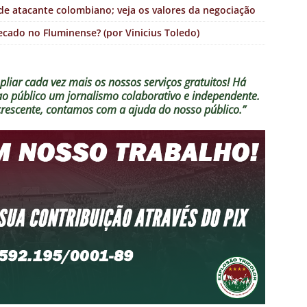
e atacante colombiano; veja os valores da negociação
ecado no Fluminense? (por Vinicius Toledo)
liar cada vez mais os nossos serviços gratuitos!
Há
 ao público um jornalismo colaborativo e independente.
crescente, contamos com a ajuda do nosso público.”