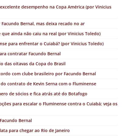
s excelente desempenho na Copa América (por Vinicius
Facundo Bernal, mas deixa recado no ar
que ainda não caiu na real (por Vinicius Toledo)
se para enfrentar o Cuiabá? (por Vinicius Toledo)
para contratar Facundo Bernal
o das oitavas da Copa do Brasil
ordo com clube brasileiro por Facundo Bernal
ão do contrato de Kevin Serna com o Fluminense
ro de sócios e fica atrás até do Botafogo
ões para escalar o Fluminense contra o Cuiabá; veja os
 Facundo Bernal
ata para chegar ao Rio de Janeiro