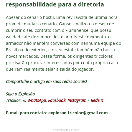
responsabilidade para a diretoria
Apesar do cenário hostil, uma reviravolta de última hora
promete mudar o cenário. Ganso sinalizou o desejo de
cumprir o seu contrato com o Fluminense, que possui
validade até dezembro deste ano. Neste momento, o
armador não mantém conversas com nenhuma equipe do
Brasil ou do exterior, e o seu estafe também não busca
novos mercados. Dessa forma, os dirigentes tricolores
precisarão procurar interessados por conta própria caso
queiram realmente selar a saída do jogador.
Compartilhe o artigo em suas redes sociais!
Siga o
Explosão
Tricolor
no
WhatsApp
,
Facebook
,
Instagram
e
Rede X
E-mail para contato
:
explosao.tricolor@gmail.com
CONTINUE LENDO