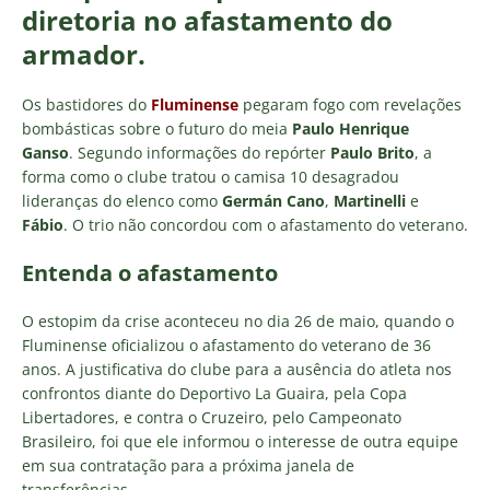
diretoria no afastamento do
armador.
Os bastidores do
Fluminense
pegaram fogo com revelações
bombásticas sobre o futuro do meia
Paulo Henrique
Ganso
. Segundo informações do repórter
Paulo Brito
, a
forma como o clube tratou o camisa 10 desagradou
lideranças do elenco como
Germán Cano
,
Martinelli
e
Fábio
. O trio não concordou com o afastamento do veterano.
Entenda o afastamento
O estopim da crise aconteceu no dia 26 de maio, quando o
Fluminense oficializou o afastamento do veterano de 36
anos. A justificativa do clube para a ausência do atleta nos
confrontos diante do Deportivo La Guaira, pela Copa
Libertadores, e contra o Cruzeiro, pelo Campeonato
Brasileiro, foi que ele informou o interesse de outra equipe
em sua contratação para a próxima janela de
transferências.