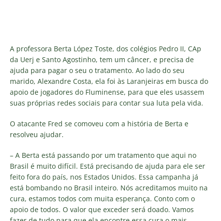
A professora Berta López Toste, dos colégios Pedro II, CAp
da Uerj e Santo Agostinho, tem um câncer, e precisa de
ajuda para pagar o seu o tratamento. Ao lado do seu
marido, Alexandre Costa, ela foi às Laranjeiras em busca do
apoio de jogadores do Fluminense, para que eles usassem
suas próprias redes sociais para contar sua luta pela vida.
O atacante Fred se comoveu com a história de Berta e
resolveu ajudar.
– A Berta está passando por um tratamento que aqui no
Brasil é muito difícil. Está precisando de ajuda para ele ser
feito fora do país, nos Estados Unidos. Essa campanha já
está bombando no Brasil inteiro. Nós acreditamos muito na
cura, estamos todos com muita esperança. Conto com o
apoio de todos. O valor que exceder será doado. Vamos
fazer de tudo para que ela encontre essa cura o mais