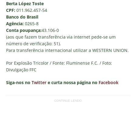
Berta López Toste
CPF:
011.962.457-54
Banco do Brasil
Agência:
0265-8
Conta poupança:
43.106-0
(aos que fazem transferência via internet pede-se um
número de verificação: 51).
Para transferência internacional utilizar a WESTERN UNION.
Por Explosão Tricolor / Fonte: Fluminense F.C. / Foto:
Divulgação FFC
Siga-nos no
Twitter
e curta nossa página no
Facebook
CONTINUE LENDO