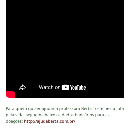
Para quem quiser ajudar a professora Berta Toste nesta luta
pela vida, seguem abaixo os dados bancários para as
doações:
http://ajudeberta.com.br/