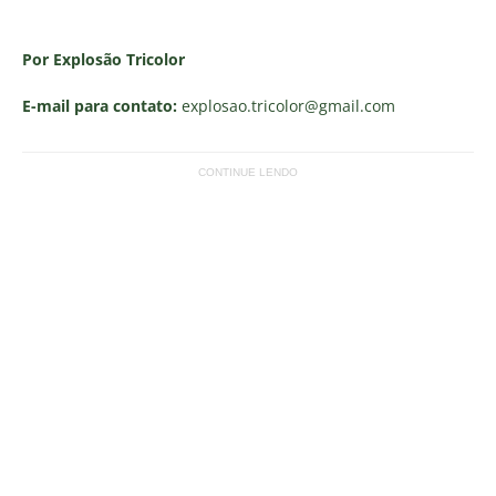
Por Explosão Tricolor
E-mail para contato:
explosao.tricolor
@gmail.com
CONTINUE LENDO