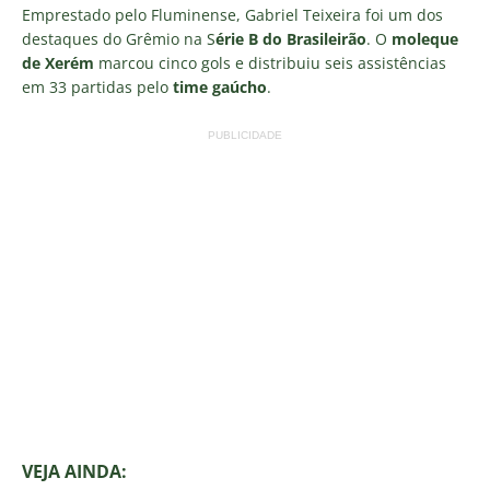
Emprestado pelo Fluminense, Gabriel Teixeira foi um dos
destaques do Grêmio na S
érie B do Brasileirão
. O
moleque
de Xerém
marcou cinco gols e distribuiu seis assistências
em 33 partidas pelo
time gaúcho
.
PUBLICIDADE
VEJA AINDA: