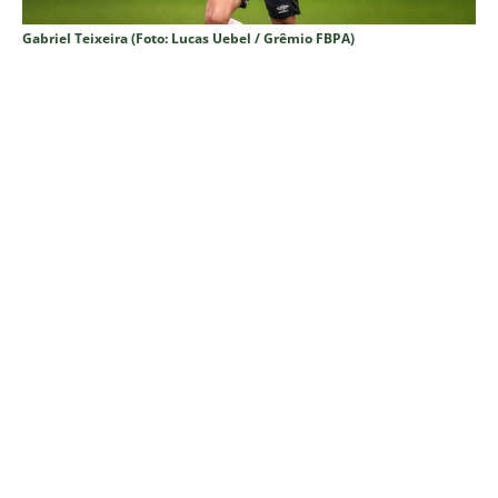
Gabriel Teixeira (Foto: Lucas Uebel / Grêmio FBPA)