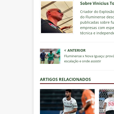
Sobre Vinicius T
Criador do Explosão 
do Fluminense desd
publicadas sobre fu
empresas com espec
técnica e independe
ANTERIOR
Fluminense x Nova Iguaçu: prov
escalação e onde assistir
ARTIGOS RELACIONADOS