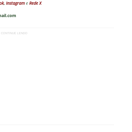
ok
,
Instagram
e
Rede X
mail.com
CONTINUE LENDO