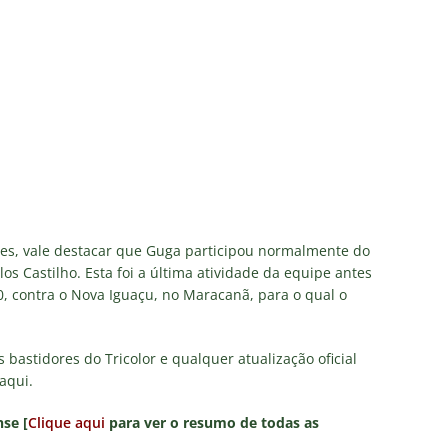
ões, vale destacar que Guga participou normalmente do
los Castilho. Esta foi a última atividade da equipe antes
30, contra o Nova Iguaçu, no Maracanã, para o qual o
astidores do Tricolor e qualquer atualização oficial
aqui.
se [
Clique aqui
para ver o resumo de todas as