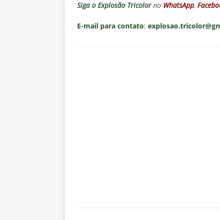
Siga o
Explosão Tricolor
no
WhatsApp
,
Facebo
E-mail para contato
:
explosao.tricolor@g