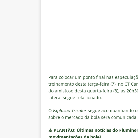
Para colocar um ponto final nas especulaç
treinamento desta terça-feira (7), no CT Car
do amistoso desta quarta-feira (8), às 20h
lateral segue relacionado.
O
Explosão Tricolor
segue acompanhando os b
sobre o mercado da bola será comunicada 
⚠️
PLANTÃO:
Últimas notícias do Fluminen
movimentações de hoje]