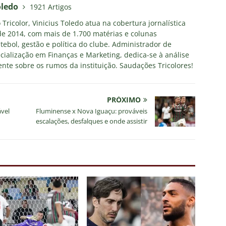
oledo
1921 Artigos
Tricolor, Vinicius Toledo atua na cobertura jornalística
e 2014, com mais de 1.700 matérias e colunas
tebol, gestão e política do clube. Administrador de
ialização em Finanças e Marketing, dedica-se à análise
nte sobre os rumos da instituição. Saudações Tricolores!
PRÓXIMO
ável
Fluminense x Nova Iguaçu: prováveis
escalações, desfalques e onde assistir