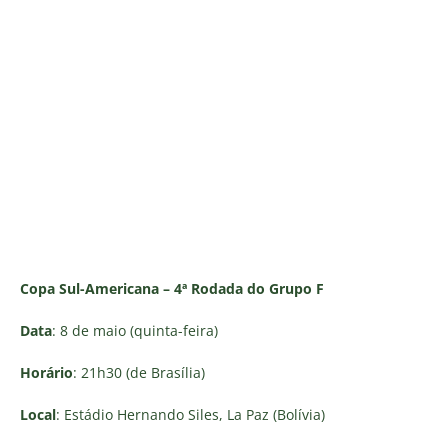
Copa Sul-Americana – 4ª Rodada do Grupo F
Data
: 8 de maio (quinta-feira)
Horário
: 21h30 (de Brasília)
Local
: Estádio Hernando Siles, La Paz (Bolívia)