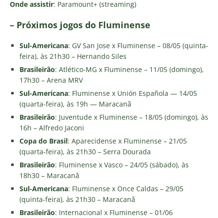
Onde assistir
: Paramount+ (streaming)
– Próximos jogos do Fluminense
Sul-Americana
: GV San Jose x Fluminense – 08/05 (quinta-
feira), às 21h30 – Hernando Siles
Brasileirão
: Atlético-MG x Fluminense – 11/05 (domingo),
17h30 – Arena MRV
Sul-Americana
: Fluminense x Unión Española — 14/05
(quarta-feira), às 19h — Maracanã
Brasileirão
: Juventude x Fluminense – 18/05 (domingo), às
16h – Alfredo Jaconi
Copa do Brasil
: Aparecidense x Fluminense – 21/05
(quarta-feira), às 21h30 – Serra Dourada
Brasileirão
: Fluminense x Vasco – 24/05 (sábado), às
18h30 – Maracanã
Sul-Americana
: Fluminense x Once Caldas – 29/05
(quinta-feira), às 21h30 – Maracanã
Brasileirão
: Internacional x Fluminense – 01/06