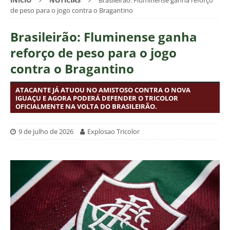
INÍCIO
NOTÍCIAS
Brasileirão: Fluminense ganha reforço
de peso para o jogo contra o Bragantino
Brasileirão: Fluminense ganha
reforço de peso para o jogo
contra o Bragantino
ATACANTE JÁ ATUOU NO AMISTOSO CONTRA O NOVA
IGUAÇU E AGORA PODERÁ DEFENDER O TRICOLOR
OFICIALMENTE NA VOLTA DO BRASILEIRÃO.
9 de julho de 2026
Explosao Tricolor