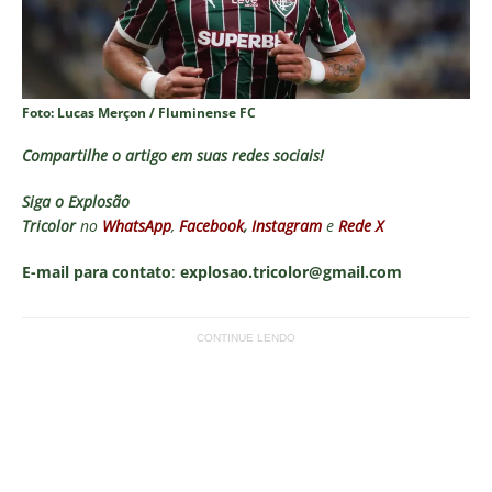
Foto: Lucas Merçon / Fluminense FC
Compartilhe o artigo em suas redes sociais!
Siga o
Explosão
Tricolor
no
WhatsApp
,
Facebook
,
Instagram
e
Rede X
E-mail para contato
:
explosao.tricolor@gmail.com
CONTINUE LENDO