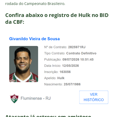
rodada do Campeonato Brasileiro.
Confira abaixo o registro de Hulk no BID
da CBF:
Atacante já estreou em amistoso