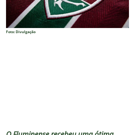
Foto: Divulgação
O Fluminense recebeu uma ótima