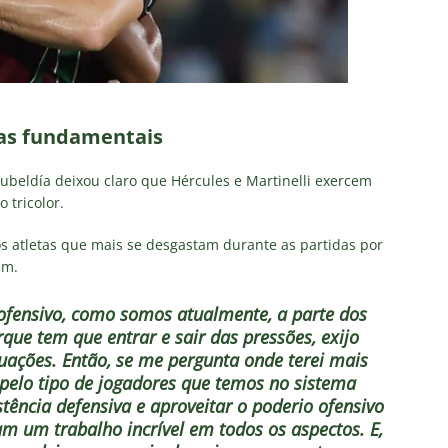
ças fundamentais
beldía deixou claro que Hércules e Martinelli exercem
 tricolor.
os atletas que mais se desgastam durante as partidas por
am.
ofensivo, como somos atualmente, a parte dos
que tem que entrar e sair das pressões, exijo
uações. Então, se me pergunta onde terei mais
 pelo tipo de jogadores que temos no sistema
stência defensiva e aproveitar o poderio ofensivo
am um trabalho incrível em todos os aspectos. E,