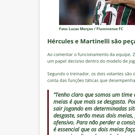
Foto: Lucas Merçon / Fluminense FC
Hércules e Martinelli são pe
Ao comentar o funcionamento da equipe, Zu
um papel decisivo dentro do modelo de jogo
Segundo o treinador, os dois volantes são 
conta das funções táticas que desempenh
“Tenho claro que somos um time 
meias é que mais se desgasta. Por
sair jogando em determinadas sit
desgaste, serão meus dois meias,
ofensivo. Para não perder a consi
é essencial que os dois meias faç