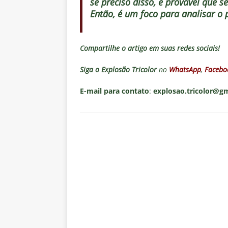
se preciso disso, é provável que 
Então, é um foco para analisar o 
Compartilhe o artigo em suas redes sociais!
Siga o
Explosão Tricolor
no
WhatsApp
,
Facebo
E-mail para contato
:
explosao.tricolor@g