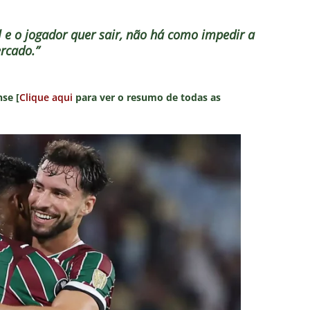
el e o jogador quer sair, não há como impedir a
rcado.”
se [
Clique aqui
para ver o resumo de todas as