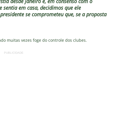
xistia desde janeiro e, em consenso com o
se sentia em casa, decidimos que ele
 presidente se comprometeu que, se a proposta
o muitas vezes foge do controle dos clubes.
PUBLICIDADE