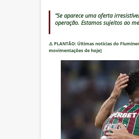
“Se aparece uma oferta irresistív
operação. Estamos sujeitos ao me
⚠️
PLANTÃO:
Últimas notícias do Fluminen
movimentações de hoje]