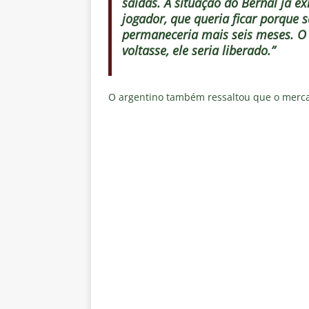
saídas. A situação do Bernal já e
jogador, que queria ficar porque 
permaneceria mais seis meses. O
voltasse, ele seria liberado.”
O argentino também ressaltou que o mercad