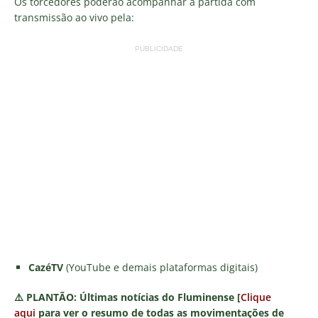
Os torcedores poderão acompanhar a partida com
transmissão ao vivo pela:
PUBLICIDADE
CazéTV
(YouTube e demais plataformas digitais)
⚠️
PLANTÃO:
Últimas notícias do Fluminense [
Clique
aqui
para ver o resumo de todas as movimentações de