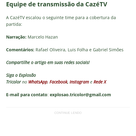
Equipe de transmissão da CazéTV
A CazéTV escalou o seguinte time para a cobertura da
partida:
Narração:
Marcelo Hazan
Comentários:
Rafael Oliveira, Luis Folha e Gabriel Simões
Compartilhe o artigo em suas redes sociais!
Siga o
Explosão
Tricolor
no
WhatsApp
,
Facebook
,
Instagram
e
Rede X
E-mail para contato
:
explosao.tricolor@gmail.com
CONTINUE LENDO