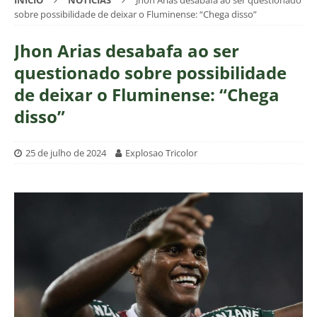
INÍCIO
NOTÍCIAS
Jhon Arias desabafa ao ser questionado
sobre possibilidade de deixar o Fluminense: “Chega disso”
Jhon Arias desabafa ao ser
questionado sobre possibilidade
de deixar o Fluminense: “Chega
disso”
25 de julho de 2024
Explosao Tricolor