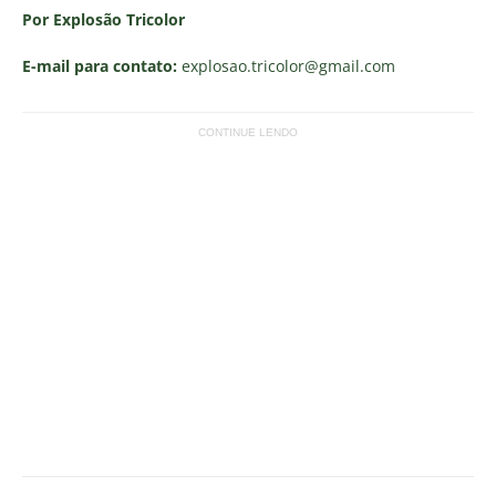
Por Explosão Tricolor
E-mail para contato:
explosao.tricolor
@gmail.com
CONTINUE LENDO