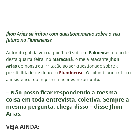
Jhon Arias se irritou com questionamento sobre o seu
futuro no Fluminense
Autor do gol da vitória por 1 a 0 sobre o
Palmeiras
, na noite
desta quarta-feira, no
Maracanã
, o meia-atacante
Jhon
Arias
demonstrou irritação ao ser questionado sobre a
possibilidade de deixar o
Fluminense
. O colombiano criticou
a insistência da imprensa no mesmo assunto.
– Não posso ficar respondendo a mesma
coisa em toda entrevista, coletiva. Sempre a
mesma pergunta, chega disso – disse Jhon
Arias.
VE
JA AINDA: