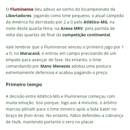
O
Fluminense
deu adeus ao sonho do bicampeonato da
Libertadores
. Jogando como time pequeno, o atual campeão
da América foi derrotado por 2 a 0 pelo
Atlético-MG
, na
noite desta quarta-feira, na
Arena MRV
, pela partida de
volta das quartas de final da
competição continental
.
Vale lembrar que o Fluminense venceu o primeiro jogo por 1
a 0, no
Maracanã
, e entrou em campo precisando de um
empate para avançar de fase. No entanto, o time
comandando por
Mano Menezes
adotou uma postura
extremamente defensiva e acabou pagando o preço.
Primeiro tempo
A decisão entre Atlético-MG e Fluminense começou com
muita emoção. Isso porque, logo aos 4 minutos, o árbitro
marcou pênalti para o time mineiro após a bola bater no
braço de Jhon Arias. No entanto, Fábio defendeu a cobrança
de Hulk, mantendo portanto o zero no placar.