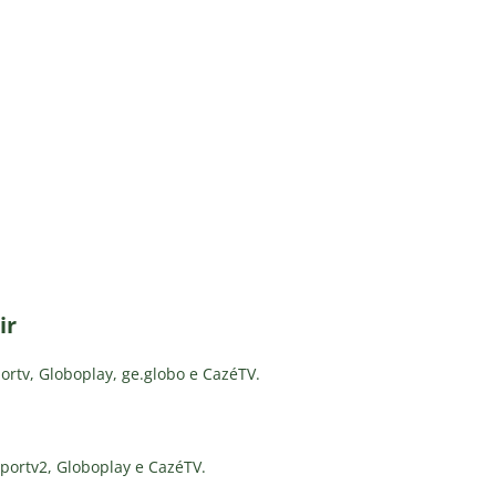
ir
portv, Globoplay, ge.globo e CazéTV.
sportv2, Globoplay e CazéTV.