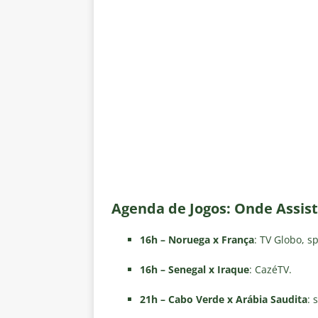
Agenda de Jogos: Onde Assist
16h – Noruega x França
: TV Globo, s
16h – Senegal x Iraque
: CazéTV.
21h – Cabo Verde x Arábia Saudita
: 