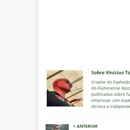
Sobre Vinicius T
Criador do Explosão 
do Fluminense desd
publicadas sobre fu
empresas com espec
técnica e independe
ANTERIOR