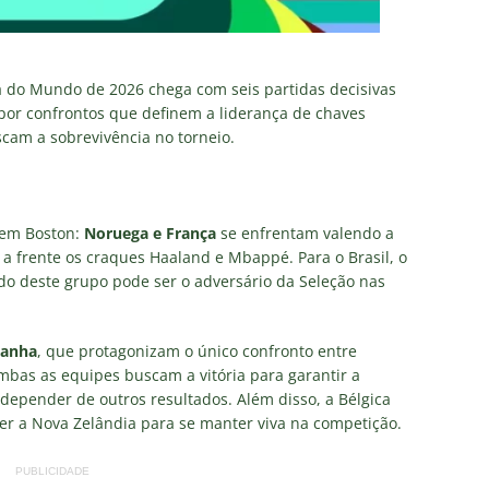
a do Mundo de 2026 chega com seis partidas decisivas
 por confrontos que definem a liderança de chaves
scam a sobrevivência no torneio.
 em Boston:
Noruega e França
se enfrentam valendo a
e a frente os craques Haaland e Mbappé. Para o Brasil, o
ado deste grupo pode ser o adversário da Seleção nas
panha
, que protagonizam o único confronto entre
bas as equipes buscam a vitória para garantir a
 depender de outros resultados. Além disso, a Bélgica
r a Nova Zelândia para se manter viva na competição.
PUBLICIDADE