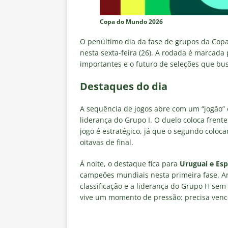
Copa do Mundo 2026
O penúltimo dia da fase de grupos da Cop
nesta sexta-feira (26). A rodada é marcada
importantes e o futuro de seleções que bu
Destaques do dia
A sequência de jogos abre com um “jogão”
liderança do Grupo I. O duelo coloca frent
jogo é estratégico, já que o segundo coloc
oitavas de final.
À noite, o destaque fica para
Uruguai e Es
campeões mundiais nesta primeira fase. Am
classificação e a liderança do Grupo H sem
vive um momento de pressão: precisa vence