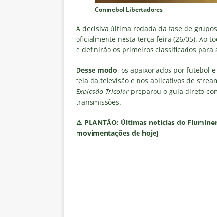
Conmebol Libertadores
A decisiva última rodada da fase de grupo
oficialmente nesta terça-feira (26/05). Ao 
e definirão os primeiros classificados para
Desse modo
, os apaixonados por futebol 
tela da televisão e nos aplicativos de strea
Explosão Tricolor
preparou o guia direto co
transmissões.
⚠️
PLANTÃO:
Últimas notícias do Fluminen
movimentações de hoje]