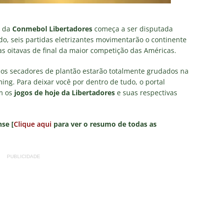
s da
Conmebol Libertadores
começa a ser disputada
todo, seis partidas eletrizantes movimentarão o continente
 as oitavas de final da maior competição das Américas.
e os secadores de plantão estarão totalmente grudados na
ming. Para deixar você por dentro de tudo, o portal
m os
jogos de hoje da Libertadores
e suas respectivas
se [
Clique aqui
para ver o resumo de todas as
PUBLICIDADE