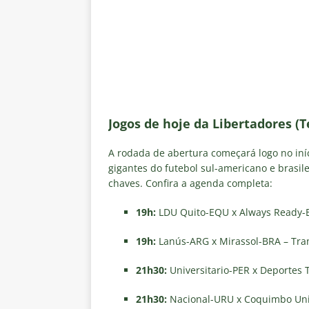
Jogos de hoje da Libertadores (Te
A rodada de abertura começará logo no iní
gigantes do futebol sul-americano e brasi
chaves. Confira a agenda completa:
19h:
LDU Quito-EQU x Always Ready-B
19h:
Lanús-ARG x Mirassol-BRA – Tr
21h30:
Universitario-PER x Deportes
21h30:
Nacional-URU x Coquimbo Uni