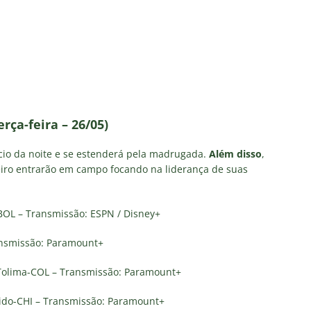
rça-feira – 26/05)
cio da noite e se estenderá pela madrugada.
Além disso
,
leiro entrarão em campo focando na liderança de suas
OL – Transmissão: ESPN / Disney+
ansmissão: Paramount+
 Tolima-COL – Transmissão: Paramount+
do-CHI – Transmissão: Paramount+