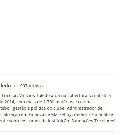
oledo
1907 Artigos
Tricolor, Vinicius Toledo atua na cobertura jornalística
e 2014, com mais de 1.700 matérias e colunas
tebol, gestão e política do clube. Administrador de
ialização em Finanças e Marketing, dedica-se à análise
nte sobre os rumos da instituição. Saudações Tricolores!