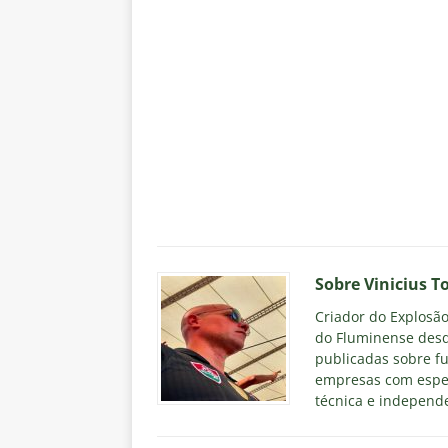
Sobre Vinicius T
Criador do Explosão 
do Fluminense desd
publicadas sobre fu
empresas com espec
técnica e independe