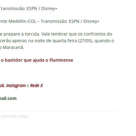
ransmissão: ESPN / Disney+
nte Medellín-COL – Transmissão: ESPN / Disney+
e prepare a torcida. Vale lembrar que os confrontos do
erão apenas na noite de quarta-feira (27/05), quando o
no Maracanã.
e o bastidor que ajuda o Fluminense
ok
,
Instagram
e
Rede X
mail.com
CONTINUE LENDO