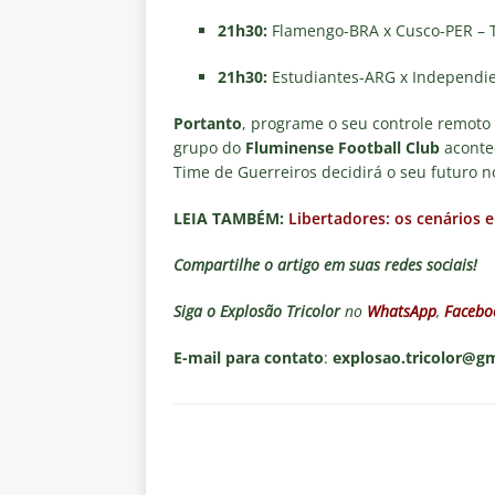
21h30:
Flamengo-BRA x Cusco-PER – T
21h30:
Estudiantes-ARG x Independie
Portanto
, programe o seu controle remoto 
grupo do
Fluminense Football Club
acontec
Time de Guerreiros decidirá o seu futuro 
LEIA TAMBÉM:
Libertadores: os cenários 
Compartilhe o artigo em suas redes sociais!
Siga o
Explosão Tricolor
no
WhatsApp
,
Facebo
E-mail para contato
:
explosao.tricolor@g