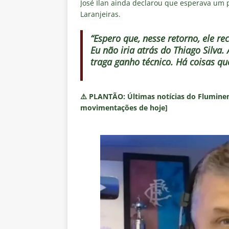
José Ilan ainda declarou que esperava um 
Laranjeiras.
“Espero que, nesse retorno, ele r
Eu não iria atrás do Thiago Silva.
traga ganho técnico. Há coisas que
⚠️
PLANTÃO:
Últimas notícias do Fluminen
movimentações de hoje]