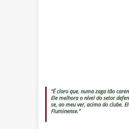
“É claro que, numa zaga tão carent
Ele melhora o nível do setor defe
se, ao meu ver, acima do clube. 
Fluminense.”