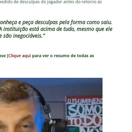
pedido de desculpas do jogador antes do retorno às
econheça e peça desculpas pela forma como saiu.
 A instituição está acima de tudo, mesmo que ele
 são inegociáveis.”
se [
Clique aqui
para ver o resumo de todas as