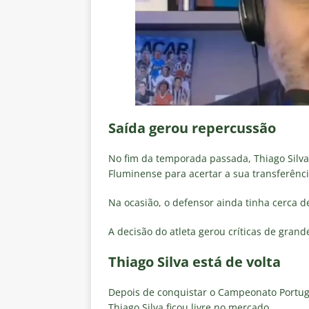
Saída gerou repercussão
No fim da temporada passada, Thiago Silva
Fluminense para acertar a sua transferênci
Na ocasião, o defensor ainda tinha cerca d
A decisão do atleta gerou críticas de grande
Thiago Silva está de volta
Depois de conquistar o Campeonato Portugu
Thiago Silva ficou livre no mercado.