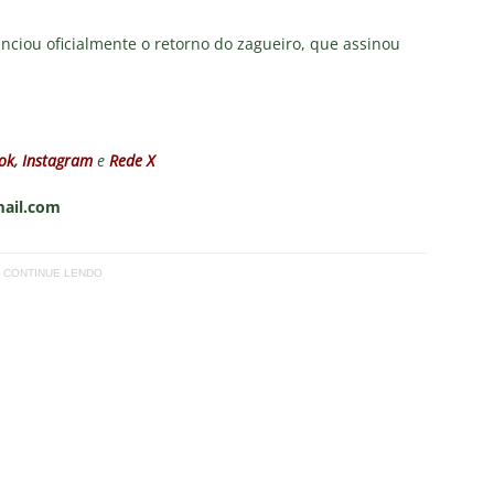
nciou oficialmente o retorno do zagueiro, que assinou
ok
,
Instagram
e
Rede X
mail.com
CONTINUE LENDO