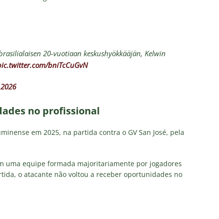
rasilialaisen 20-vuotiaan keskushyökkääjän, Kelwin
pic.twitter.com/bniTcCuGvN
 2026
ades no profissional
uminense em 2025, na partida contra o GV San José, pela
om uma equipe formada majoritariamente por jogadores
tida, o atacante não voltou a receber oportunidades no