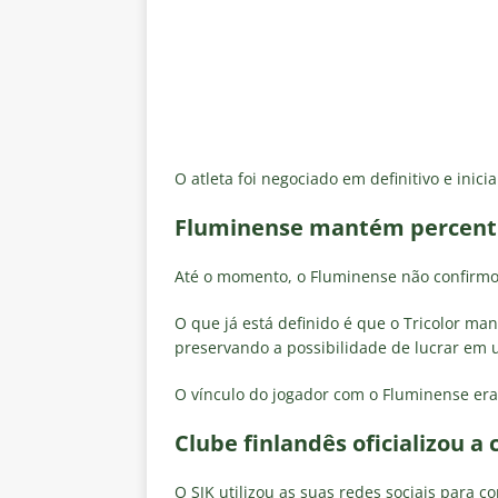
O atleta foi negociado em definitivo e inic
Fluminense mantém percentu
Até o momento, o Fluminense não confirmo
O que já está definido é que o Tricolor ma
preservando a possibilidade de lucrar em 
O vínculo do jogador com o Fluminense era 
Clube finlandês oficializou a
O SJK utilizou as suas redes sociais para c