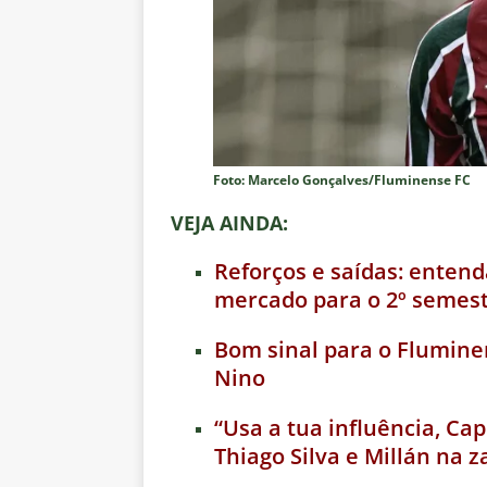
Foto: Marcelo Gonçalves/Fluminense FC
VEJA AINDA:
Reforços e saídas: entend
mercado para o 2º semes
Bom sinal para o Fluminen
Nino
“Usa a tua influência, Ca
Thiago Silva e Millán na z