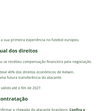
ia a sua primeira experiência no futebol europeu.
al dos direitos
u se recebeu compensação financeira pela negociação.
nteve 40% dos direitos econômicos de Kelwin,
uma futura transferência do atacante.
válido até o fim de 2027.
 contratação
onfirmar a chegada do atacante brasileiro.
Confira o