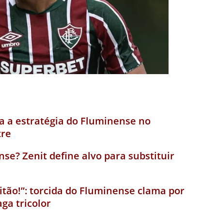
a a estratégia do Fluminense no
tre
se? Zenit define alvo para substituir
pitão!”: torcida do Fluminense clama por
aga tricolor