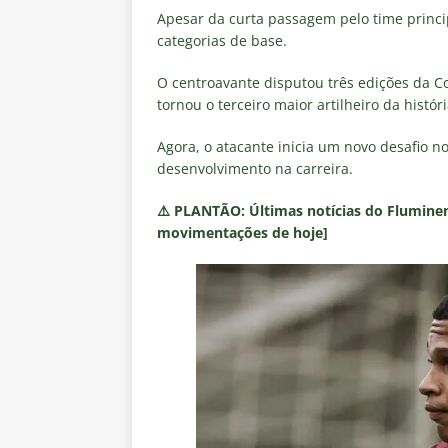
Apesar da curta passagem pelo time princi
categorias de base.
O centroavante disputou três edições da Co
tornou o terceiro maior artilheiro da histó
Agora, o atacante inicia um novo desafio 
desenvolvimento na carreira.
⚠️
PLANTÃO:
Últimas notícias do Fluminen
movimentações de hoje]