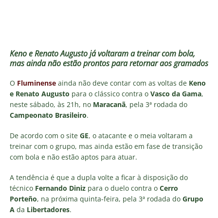
Keno e Renato Augusto já voltaram a treinar com bola,
mas ainda
não
estão
prontos
para
retornar
aos
gramados
O
Fluminense
ainda não deve contar com as voltas de
Keno
e Renato Augusto
para o clássico contra o
Vasco da Gama
,
neste sábado, às 21h, no
Maracanã
, pela 3ª rodada do
Campeonato Brasileiro
.
De acordo com o site
GE
, o atacante e o meia voltaram a
treinar com o grupo, mas ainda estão em fase de transição
com bola e não estão aptos para atuar.
A tendência é que a dupla volte a ficar à disposição do
técnico
Fernando Diniz
para o duelo contra o
Cerro
Porteño
, na próxima quinta-feira, pela 3ª rodada do
Grupo
A
da
Libertadores
.