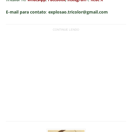
E-mail para contato
:
explosao.tricolor@gmail.com
CONTINUE LENDO