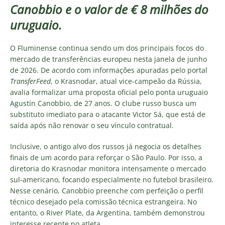
Canobbio e o valor de € 8 milhões do
uruguaio.
O Fluminense continua sendo um dos principais focos do
mercado de transferências europeu nesta janela de junho
de 2026. De acordo com informações apuradas pelo portal
TransferFeed
, o Krasnodar, atual vice-campeão da Rússia,
avalia formalizar uma proposta oficial pelo ponta uruguaio
Agustín Canobbio, de 27 anos. O clube russo busca um
substituto imediato para o atacante Victor Sá, que está de
saída após não renovar o seu vínculo contratual.
Inclusive, o antigo alvo dos russos já negocia os detalhes
finais de um acordo para reforçar o São Paulo. Por isso, a
diretoria do Krasnodar monitora intensamente o mercado
sul-americano, focando especialmente no futebol brasileiro.
Nesse cenário, Canobbio preenche com perfeição o perfil
técnico desejado pela comissão técnica estrangeira. No
entanto, o River Plate, da Argentina, também demonstrou
interesse recente no atleta.