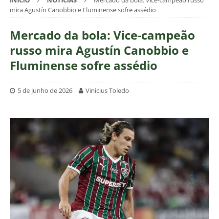
INÍCIO
NOTÍCIAS
Mercado da bola: Vice-campeão russo
mira Agustín Canobbio e Fluminense sofre assédio
Mercado da bola: Vice-campeão
russo mira Agustín Canobbio e
Fluminense sofre assédio
5 de junho de 2026
Vinicius Toledo