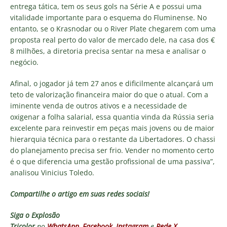
entrega tática, tem os seus gols na Série A e possui uma
vitalidade importante para o esquema do Fluminense. No
entanto, se o Krasnodar ou o River Plate chegarem com uma
proposta real perto do valor de mercado dele, na casa dos €
8 milhões, a diretoria precisa sentar na mesa e analisar o
negócio.
Afinal, o jogador já tem 27 anos e dificilmente alcançará um
teto de valorização financeira maior do que o atual. Com a
iminente venda de outros ativos e a necessidade de
oxigenar a folha salarial, essa quantia vinda da Rússia seria
excelente para reinvestir em peças mais jovens ou de maior
hierarquia técnica para o restante da Libertadores. O chassi
do planejamento precisa ser frio. Vender no momento certo
é o que diferencia uma gestão profissional de uma passiva”,
analisou Vinicius Toledo.
Compartilhe o artigo em suas redes sociais!
Siga o
Explosão
Tricolor
no
WhatsApp
,
Facebook
,
Instagram
e
Rede X