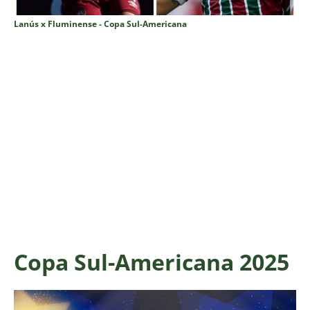
Lanús x Fluminense - Copa Sul-Americana
Copa Sul-Americana 2025