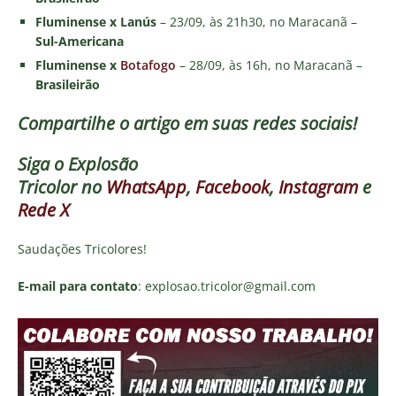
Fluminense x Lanús
– 23/09, às 21h30, no Maracanã –
Sul-Americana
Fluminense x
Botafogo
– 28/09, às 16h, no Maracanã –
Brasileirão
Compartilhe o artigo em suas redes sociais!
Siga o
Explosão
Tricolor
no
WhatsApp
,
Facebook
,
Instagram
e
Rede X
Saudações Tricolores!
E-mail para contato
: explosao.tricolor@gmail.com