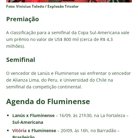
Foto: Vinicius Toledo / Explosão Tricolor
Premiação
A classificação para a semifinal da Copa Sul-Americana vale
um prêmio no valor de US$ 800 mil (cerca de R$ 4,3
milhões).
Semifinal
O vencedor de Lanús e Fluminense vai enfrentar o vencedor
de Alianza Lima, do Peru, e Universidad do Chile na
semifinal da competição continental.
Agenda do Fluminense
Lanús x Fluminense
– 16/09, às 21h30, na La Fortaleza –
Sul-Americana
Vitória
x Fluminense
–
20/09, às 16h, no Barradão –
Brasileirão