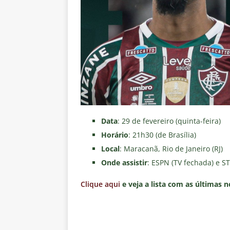
Data
: 29 de fevereiro (quinta-feira)
Horário
: 21h30 (de Brasília)
Local
: Maracanã, Rio de Janeiro (RJ)
Onde assistir
: ESPN (TV fechada) e S
C
lique aqui
e veja a lista com as últimas n