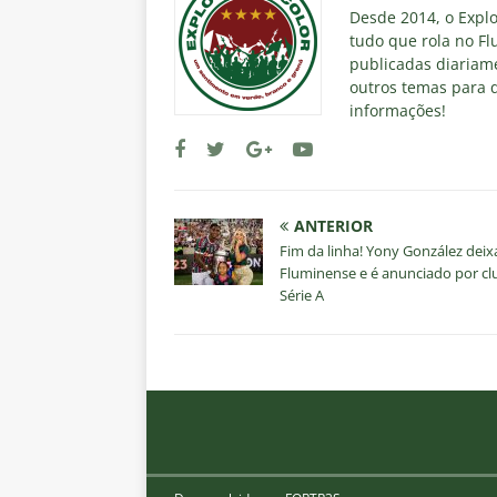
Desde 2014, o Explos
tudo que rola no Fl
publicadas diariame
outros temas para q
informações!
ANTERIOR
Fim da linha! Yony González deix
Fluminense e é anunciado por cl
Série A