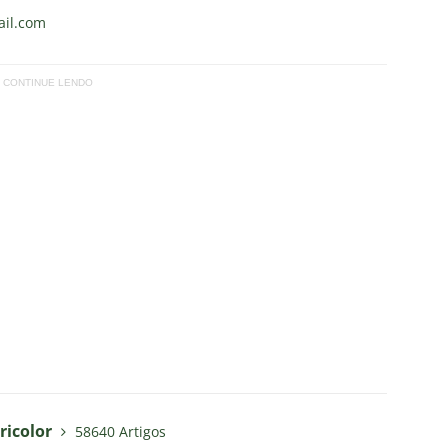
il.com
CONTINUE LENDO
ricolor
58640 Artigos