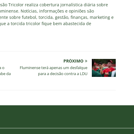
ão Tricolor realiza cobertura jornalística diária sobre
uminense. Notícias, informações e opiniões são
nte sobre futebol, torcida, gestão, finanças, marketing e
ue a torcida tricolor fique bem abastecida de
PRÓXIMO
a o
Fluminense terá apenas um desfalque
ube da
para a decisão contra a LDU