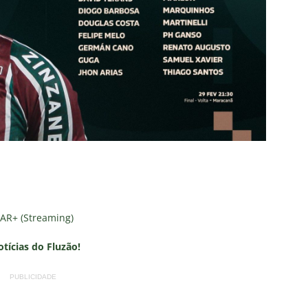
TAR+ (Streaming)
otícias do Fluzão!
PUBLICIDADE