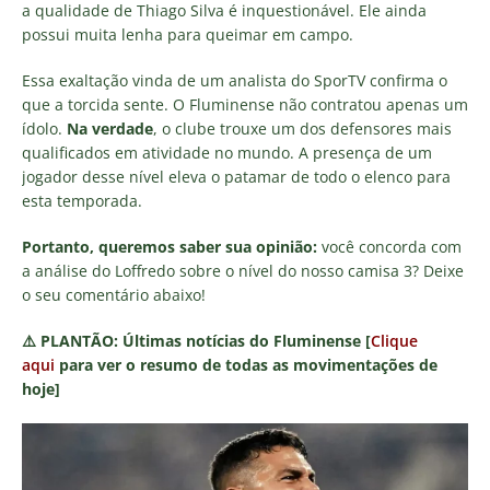
a qualidade de Thiago Silva é inquestionável. Ele ainda
possui muita lenha para queimar em campo.
Essa exaltação vinda de um analista do SporTV confirma o
que a torcida sente. O Fluminense não contratou apenas um
ídolo.
Na verdade
, o clube trouxe um dos defensores mais
qualificados em atividade no mundo. A presença de um
jogador desse nível eleva o patamar de todo o elenco para
esta temporada.
Portanto, queremos saber sua opinião:
você concorda com
a análise do Loffredo sobre o nível do nosso camisa 3? Deixe
o seu comentário abaixo!
⚠️
PLANTÃO:
Últimas notícias do Fluminense [
Clique
aqui
para ver o resumo de todas as movimentações de
hoje]