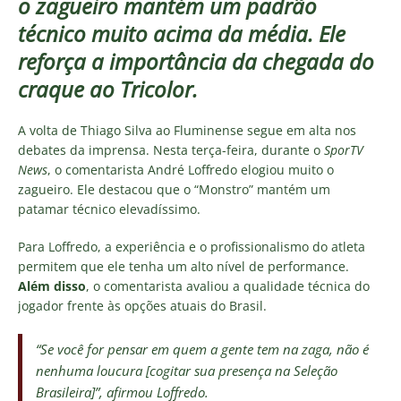
o zagueiro mantém um padrão
técnico muito acima da média. Ele
reforça a importância da chegada do
craque ao Tricolor.
A volta de Thiago Silva ao Fluminense segue em alta nos
debates da imprensa. Nesta terça-feira, durante o
SporTV
News
, o comentarista André Loffredo elogiou muito o
zagueiro. Ele destacou que o “Monstro” mantém um
patamar técnico elevadíssimo.
Para Loffredo, a experiência e o profissionalismo do atleta
permitem que ele tenha um alto nível de performance.
Além disso
, o comentarista avaliou a qualidade técnica do
jogador frente às opções atuais do Brasil.
“Se você for pensar em quem a gente tem na zaga, não é
nenhuma loucura [cogitar sua presença na Seleção
Brasileira]”
, afirmou Loffredo.