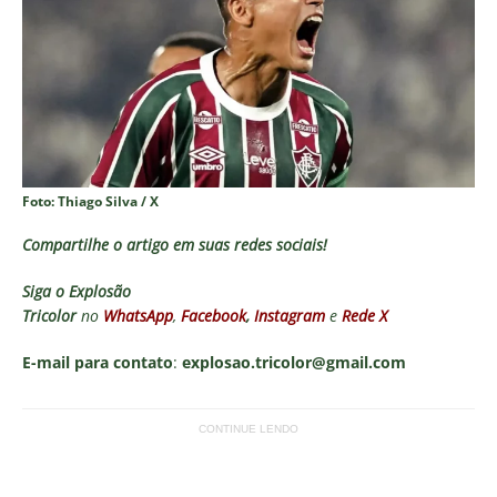
Foto: Thiago Silva / X
Compartilhe o artigo em suas redes sociais!
Siga o
Explosão
Tricolor
no
WhatsApp
,
Facebook
,
Instagram
e
Rede X
E-mail para contato
:
explosao.tricolor@gmail.com
CONTINUE LENDO