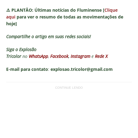
⚠️
PLANTÃO:
Últimas notícias do Fluminense [
Clique
aqui
para ver o resumo de todas as movimentações de
hoje]
Compartilhe o artigo em suas redes sociais!
Siga o
Explosão
Tricolor
no
WhatsApp
,
Facebook
,
Instagram
e
Rede X
E-mail para contato
:
explosao.tricolor@gmail.com
CONTINUE LENDO