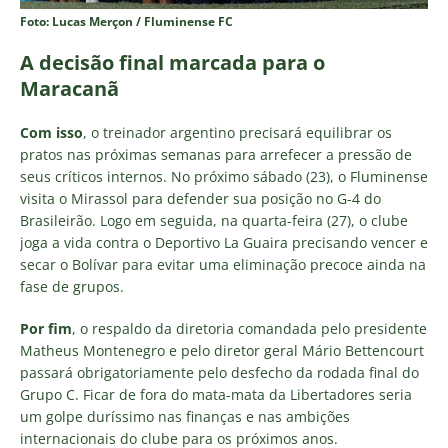
Foto: Lucas Merçon / Fluminense FC
A decisão final marcada para o
Maracanã
Com isso
, o treinador argentino precisará equilibrar os
pratos nas próximas semanas para arrefecer a pressão de
seus críticos internos. No próximo sábado (23), o Fluminense
visita o Mirassol para defender sua posição no G-4 do
Brasileirão. Logo em seguida, na quarta-feira (27), o clube
joga a vida contra o Deportivo La Guaira precisando vencer e
secar o Bolívar para evitar uma eliminação precoce ainda na
fase de grupos.
Por fim
, o respaldo da diretoria comandada pelo presidente
Matheus Montenegro e pelo diretor geral Mário Bettencourt
passará obrigatoriamente pelo desfecho da rodada final do
Grupo C. Ficar de fora do mata-mata da Libertadores seria
um golpe duríssimo nas finanças e nas ambições
internacionais do clube para os próximos anos.