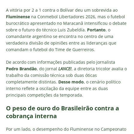
A vitória por 2 a 1 contra o Bolívar deu um sobrevida ao
Fluminense
na Conmebol Libertadores 2026, mas o futebol
burocrático apresentado no Maracanã intensificou o debate
sobre o futuro do técnico Luis Zubeldía.
Portanto
, o
comandante argentino se encontra no centro de uma
verdadeira divisão de opiniões entre as lideranças que
comandam o futebol do Time de Guerreiros.
De acordo com informações publicadas pelo jornalista
Pedro Brandão
, do jornal
LANCE!
, a diretoria tricolor avalia o
trabalho da comissão técnica sob duas óticas
completamente distintas.
Desse modo
, o cenário político
interno reflete a oscilação da equipe entre as duas
principais competições da temporada.
O peso de ouro do Brasileirão contra a
cobrança interna
Por um lado, o desempenho do Fluminense no Campeonato