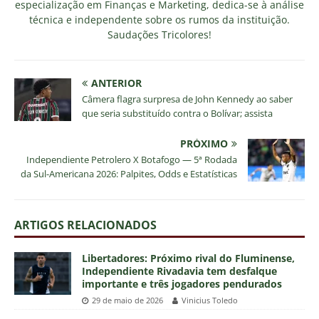
especialização em Finanças e Marketing, dedica-se à análise
técnica e independente sobre os rumos da instituição.
Saudações Tricolores!
ANTERIOR
Câmera flagra surpresa de John Kennedy ao saber
que seria substituído contra o Bolívar; assista
PRÓXIMO
Independiente Petrolero X Botafogo — 5ª Rodada
da Sul-Americana 2026: Palpites, Odds e Estatísticas
ARTIGOS RELACIONADOS
Libertadores: Próximo rival do Fluminense,
Independiente Rivadavia tem desfalque
importante e três jogadores pendurados
29 de maio de 2026
Vinicius Toledo