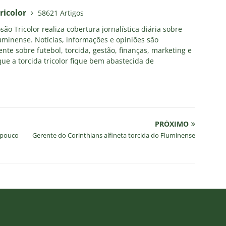
ricolor
58621 Artigos
ão Tricolor realiza cobertura jornalística diária sobre
uminense. Notícias, informações e opiniões são
nte sobre futebol, torcida, gestão, finanças, marketing e
ue a torcida tricolor fique bem abastecida de
PRÓXIMO
á pouco
Gerente do Corinthians alfineta torcida do Fluminense