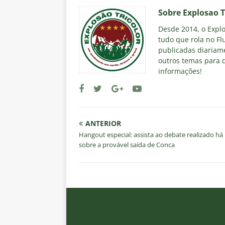
Sobre Explosao T
Desde 2014, o Explos
tudo que rola no Fl
publicadas diariame
outros temas para q
informações!
ANTERIOR
Hangout especial: assista ao debate realizado h
sobre a provável saída de Conca