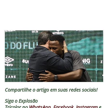
Compartilhe o artigo em suas redes sociais!
Siga o
Explosão
Tricolor
no
WhatsApp
,
Facebook
,
Instagram
e