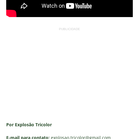
PUBLICIDADE
Por Explosão Tricolor
E-mail para contato:
explosao.tricolor
@gmail.com