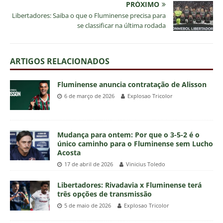
PRÓXIMO
Libertadores: Saiba o que o Fluminense precisa para
se classificar na última rodada
ARTIGOS RELACIONADOS
Fluminense anuncia contratação de Alisson
6 de março de 2026
Explosao Tricolor
Mudança para ontem: Por que o 3-5-2 é o
único caminho para o Fluminense sem Lucho
Acosta
17 de abril de 2026
Vinicius Toledo
Libertadores: Rivadavia x Fluminense terá
três opções de transmissão
5 de maio de 2026
Explosao Tricolor