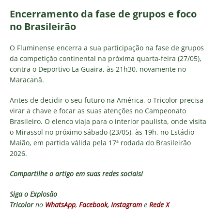
Encerramento da fase de grupos e foco
no Brasileirão
O Fluminense encerra a sua participação na fase de grupos
da competição continental na próxima quarta-feira (27/05),
contra o Deportivo La Guaira, às 21h30, novamente no
Maracanã.
Antes de decidir o seu futuro na América, o Tricolor precisa
virar a chave e focar as suas atenções no Campeonato
Brasileiro. O elenco viaja para o interior paulista, onde visita
o Mirassol no próximo sábado (23/05), às 19h, no Estádio
Maião, em partida válida pela 17ª rodada do Brasileirão
2026.
Compartilhe o artigo em suas redes sociais!
Siga o
Explosão
Tricolor
no
WhatsApp
,
Facebook
,
Instagram
e
Rede X