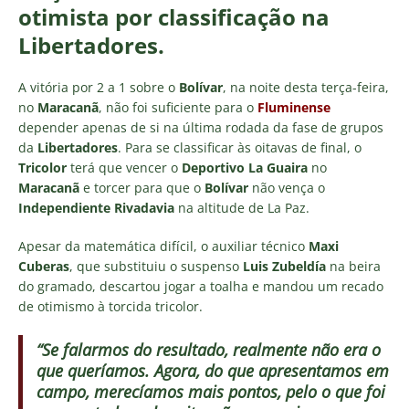
otimista por classificação na
Libertadores.
A vitória por 2 a 1 sobre o
Bolívar
, na noite desta terça-feira,
no
Maracanã
, não foi suficiente para o
Fluminense
depender apenas de si na última rodada da fase de grupos
da
Libertadores
. Para se classificar às oitavas de final, o
Tricolor
terá que vencer o
Deportivo La Guaira
no
Maracanã
e torcer para que o
Bolívar
não vença o
Independiente Rivadavia
na altitude de La Paz.
Apesar da matemática difícil, o auxiliar técnico
Maxi
Cuberas
, que substituiu o suspenso
Luis Zubeldía
na beira
do gramado, descartou jogar a toalha e mandou um recado
de otimismo à torcida tricolor.
“Se falarmos do resultado, realmente não era o
que queríamos. Agora, do que apresentamos em
campo, merecíamos mais pontos, pelo o que foi