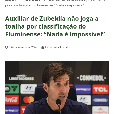
INÍCIO
NOTÍCIAS
Auxiliar de Zubeldía não joga a toalha
por classificação do Fluminense: “Nada é impossível”
Auxiliar de Zubeldía não joga a
toalha por classificação do
Fluminense: “Nada é impossível”
19 de maio de 2026
Explosao Tricolor