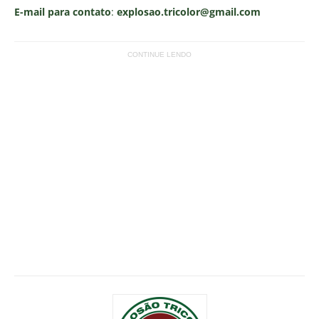
E-mail para contato
:
explosao.tricolor@gmail.com
CONTINUE LENDO