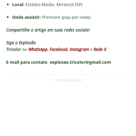
Local:
Estádio Maião, Mirassol (SP)
Onde assistir:
Premiere (pay-per-view)
Compartilhe o artigo em suas redes sociais!
Siga o
Explosão
Tricolor
no
WhatsApp
,
Facebook
,
Instagram
e
Rede X
E-mail para contato
:
explosao.tricolor@gmail.com
CONTINUE LENDO