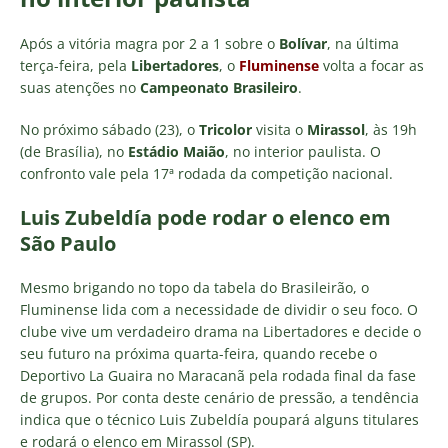
Após a vitória magra por 2 a 1 sobre o
Bolívar
, na última
terça-feira, pela
Libertadores
, o
Fluminense
volta a focar as
suas atenções no
Campeonato Brasileiro
.
No próximo sábado (23), o
Tricolor
visita o
Mirassol
, às 19h
(de Brasília), no
Estádio Maião
, no interior paulista. O
confronto vale pela 17ª rodada da competição nacional.
Luis Zubeldía pode rodar o elenco em
São Paulo
Mesmo brigando no topo da tabela do Brasileirão, o
Fluminense lida com a necessidade de dividir o seu foco. O
clube vive um verdadeiro drama na Libertadores e decide o
seu futuro na próxima quarta-feira, quando recebe o
Deportivo La Guaira no Maracanã pela rodada final da fase
de grupos. Por conta deste cenário de pressão, a tendência
indica que o técnico Luis Zubeldía poupará alguns titulares
e rodará o elenco em Mirassol (SP).