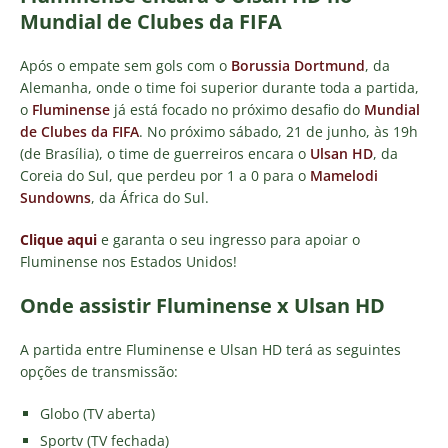
Mundial de Clubes da FIFA
Após o empate sem gols com o
Borussia Dortmund
, da
Alemanha, onde o time foi superior durante toda a partida,
o
Fluminense
já está focado no próximo desafio do
Mundial
de Clubes da FIFA
. No próximo sábado, 21 de junho, às 19h
(de Brasília), o time de guerreiros encara o
Ulsan HD
, da
Coreia do Sul, que perdeu por 1 a 0 para o
Mamelodi
Sundowns
, da África do Sul.
Clique aqui
e garanta o seu ingresso para apoiar o
Fluminense nos Estados Unidos!
Onde assistir Fluminense x Ulsan HD
A partida entre Fluminense e Ulsan HD terá as seguintes
opções de transmissão:
Globo (TV aberta)
Sportv (TV fechada)