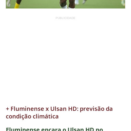
PUBLICIDADE
+ Fluminense x Ulsan HD: previsão da
condição climática
Fluminense encara o Ulsan HD no