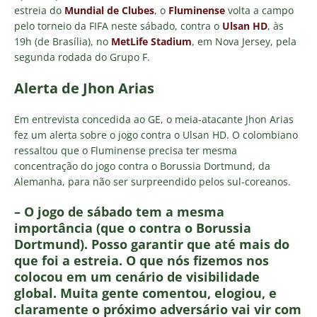
estreia do
Mundial de Clubes
, o
Fluminense
volta a campo
pelo torneio da FIFA neste sábado, contra o
Ulsan HD
, às
19h (de Brasília), no
MetLife Stadium
, em Nova Jersey, pela
segunda rodada do Grupo F.
Alerta de Jhon Arias
Em entrevista concedida ao GE, o meia-atacante Jhon Arias
fez um alerta sobre o jogo contra o Ulsan HD. O colombiano
ressaltou que o Fluminense precisa ter mesma
concentração do jogo contra o Borussia Dortmund, da
Alemanha, para não ser surpreendido pelos sul-coreanos.
– O jogo de sábado tem a mesma
importância (que o contra o Borussia
Dortmund). Posso garantir que até mais do
que foi a estreia. O que nós fizemos nos
colocou em um cenário de visibilidade
global. Muita gente comentou, elogiou, e
claramente o próximo adversário vai vir com