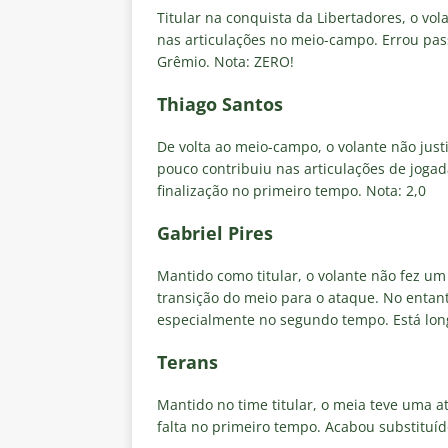
Titular na conquista da Libertadores, o vol
nas articulações no meio-campo. Errou pas
Grêmio. Nota: ZERO!
Thiago Santos
De volta ao meio-campo, o volante não justi
pouco contribuiu nas articulações de joga
finalização no primeiro tempo. Nota: 2,0
Gabriel Pires
Mantido como titular, o volante não fez u
transição do meio para o ataque. No enta
especialmente no segundo tempo. Está long
Terans
Mantido no time titular, o meia teve uma
falta no primeiro tempo. Acabou substituído