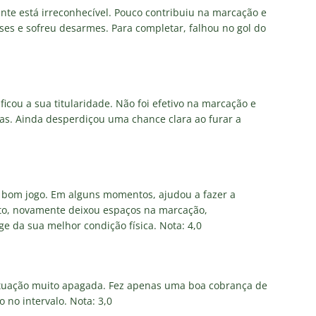
ante está irreconhecível. Pouco contribuiu na marcação e
ses e sofreu desarmes. Para completar, falhou no gol do
ficou a sua titularidade. Não foi efetivo na marcação e
das. Ainda desperdiçou uma chance clara ao furar a
m bom jogo. Em alguns momentos, ajudou a fazer a
nto, novamente deixou espaços na marcação,
e da sua melhor condição física. Nota: 4,0
 atuação muito apagada. Fez apenas uma boa cobrança de
 no intervalo. Nota: 3,0