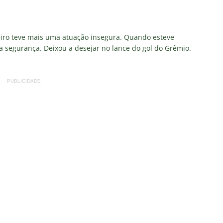
ueiro teve mais uma atuação insegura. Quando esteve
 segurança. Deixou a desejar no lance do gol do Grêmio.
PUBLICIDADE