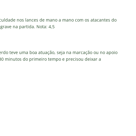
culdade nos lances de mano a mano com os atacantes do
rave na partida. Nota: 4,5
erdo teve uma boa atuação, seja na marcação ou no apoio
30 minutos do primeiro tempo e precisou deixar a