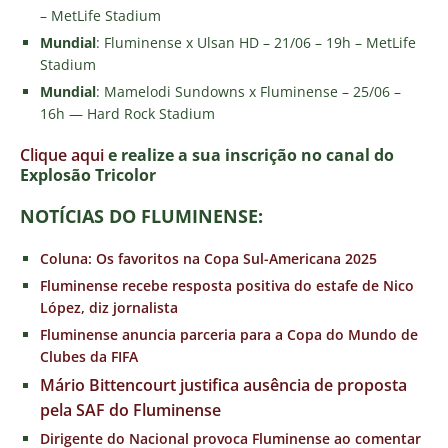
– MetLife Stadium
Mundial
: Fluminense x Ulsan HD – 21/06 – 19h – MetLife
Stadium
Mundial
: Mamelodi Sundowns x Fluminense – 25/06 –
16h — Hard Rock Stadium
Clique aqui
e realize a sua inscrição no canal do
E
xplosão Tricolor
NOTÍCIAS DO FLUMINENSE:
Coluna: Os favoritos na Copa Sul-Americana 2025
Fluminense recebe resposta positiva do estafe de Nico
López, diz jornalista
Fluminense anuncia parceria para a Copa do Mundo de
Clubes da FIFA
Mário Bittencourt justifica ausência de proposta
pela SAF do Fluminense
Dirigente do Nacional provoca Fluminense ao comentar