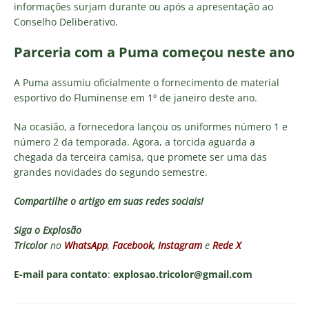
informações surjam durante ou após a apresentação ao
Conselho Deliberativo.
Parceria com a Puma começou neste ano
A Puma assumiu oficialmente o fornecimento de material
esportivo do Fluminense em 1º de janeiro deste ano.
Na ocasião, a fornecedora lançou os uniformes número 1 e
número 2 da temporada. Agora, a torcida aguarda a
chegada da terceira camisa, que promete ser uma das
grandes novidades do segundo semestre.
Compartilhe o artigo em suas redes sociais!
Siga o
Explosão
Tricolor
no
WhatsApp
,
Facebook
,
Instagram
e
Rede X
E-mail para contato
:
explosao.tricolor@gmail.com