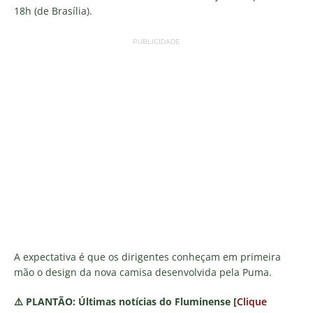
18h (de Brasília).
PUBLICIDADE
A expectativa é que os dirigentes conheçam em primeira
mão o design da nova camisa desenvolvida pela Puma.
⚠️
PLANTÃO:
Últimas notícias do Fluminense [
Clique