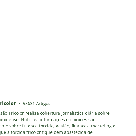
ricolor
58631 Artigos
ão Tricolor realiza cobertura jornalística diária sobre
uminense. Notícias, informações e opiniões são
nte sobre futebol, torcida, gestão, finanças, marketing e
ue a torcida tricolor fique bem abastecida de