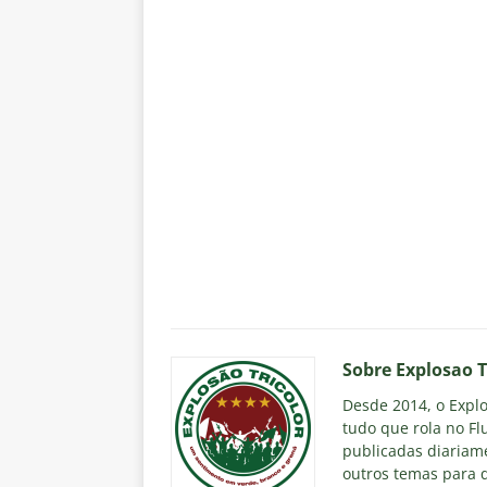
Sobre Explosao T
Desde 2014, o Explos
tudo que rola no Fl
publicadas diariame
outros temas para q