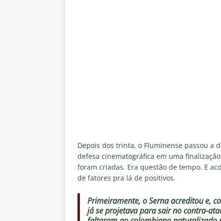
Depois dos trinta, o Fluminense passou a 
defesa cinematográfica em uma finalização
foram criadas. Era questão de tempo. E ac
de fatores pra lá de positivos.
Primeiramente, o Serna acreditou e, 
já se projetava para sair no contra-a
faltaram ao colombiano naturalizado