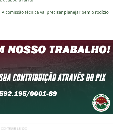
. A comissão técnica vai precisar planejar bem o rodízio
CONTINUE LENDO