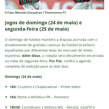
0
Foto: Marcelo Gonçalves / Fluminense FC
Jogos de domingo (24 de maio) e
segunda-feira (25 de maio)
O domingo de futebol manterá a disputa acirrada com o
envolvimento de grandes camisas do futebol brasileiro
espalhadas por diferentes telas do mercado de mídia
esportiva.
Além disso
, a rodada será oficialmente encerrada
na noite de segunda-feira.
Por fim
, confira a agenda
completa de exibição para os dois dias:
Domingo (24 de maio)
16h:
Cruzeiro x Chapecoense – Prime Video
16h:
Remo x Athletico-PR – Premiere
18h30:
Corinthians x Atlético-MG – Record, CazéTV e