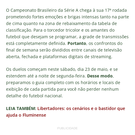
O Campeonato Brasileiro da Série A chega à sua 17ª rodada
prometendo fortes emoções e brigas intensas tanto na parte
de cima quanto na zona de rebaixamento da tabela de
classificação. Para o torcedor tricolor e os amantes do
futebol que desejam se programar, a grade de transmissões
está completamente definida.
Portanto
, os confrontos do
final de semana serão divididos entre canais de televisão
aberta, fechada e plataformas digitais de streaming.
Os duelos começam neste sábado, dia 23 de maio, e se
estendem até a noite de segunda-feira.
Desse modo
,
preparamos o guia completo com os horários e locais de
exibição de cada partida para você não perder nenhum
detalhe do futebol nacional.
LEIA TAMBÉM:
Libertadores: os cenários e o bastidor que
ajuda o Fluminense
PUBLICIDADE