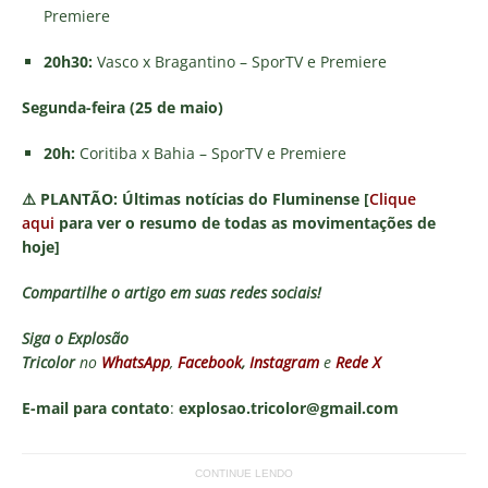
Premiere
20h30:
Vasco x Bragantino – SporTV e Premiere
Segunda-feira (25 de maio)
20h:
Coritiba x Bahia – SporTV e Premiere
⚠️
PLANTÃO:
Últimas notícias do Fluminense [
Clique
aqui
para ver o resumo de todas as movimentações de
hoje]
Compartilhe o artigo em suas redes sociais!
Siga o
Explosão
Tricolor
no
WhatsApp
,
Facebook
,
Instagram
e
Rede X
E-mail para contato
:
explosao.tricolor@gmail.com
CONTINUE LENDO