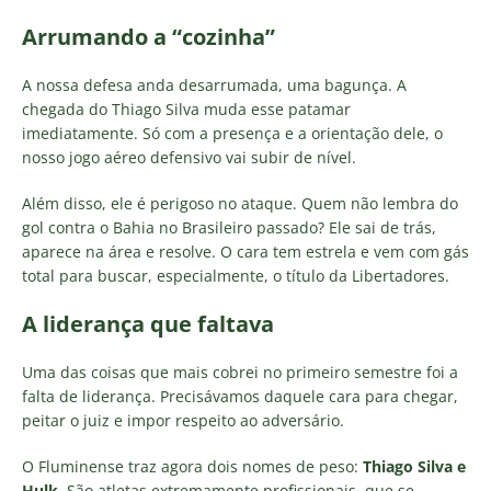
Arrumando a “cozinha”
A nossa defesa anda desarrumada, uma bagunça. A
chegada do Thiago Silva muda esse patamar
imediatamente. Só com a presença e a orientação dele, o
nosso jogo aéreo defensivo vai subir de nível.
Além disso, ele é perigoso no ataque. Quem não lembra do
gol contra o Bahia no Brasileiro passado? Ele sai de trás,
aparece na área e resolve. O cara tem estrela e vem com gás
total para buscar, especialmente, o título da Libertadores.
A liderança que faltava
Uma das coisas que mais cobrei no primeiro semestre foi a
falta de liderança. Precisávamos daquele cara para chegar,
peitar o juiz e impor respeito ao adversário.
O Fluminense traz agora dois nomes de peso:
Thiago Silva e
Hulk
. São atletas extremamente profissionais, que se