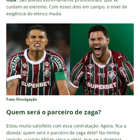
cuidam ao extremo. Com esses dois em campo, o nível de
exigência do elenco muda.
Foto: Divulgação
Quem será o parceiro de zaga?
Estou muito satisfeito com essa contratação. Agora, fica a
dúvida: quem será o parceiro de zaga dele? Na minha
opinião, o Julián Millán seria o ideal, mas se a diretoria