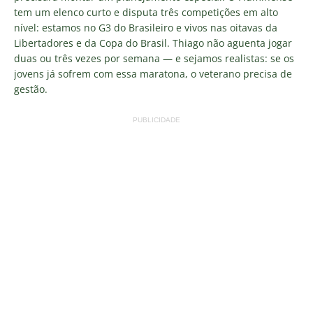
tem um elenco curto e disputa três competições em alto
nível: estamos no G3 do Brasileiro e vivos nas oitavas da
Libertadores e da Copa do Brasil. Thiago não aguenta jogar
duas ou três vezes por semana — e sejamos realistas: se os
jovens já sofrem com essa maratona, o veterano precisa de
gestão.
PUBLICIDADE