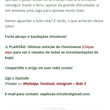
conseguir trazer o Nino, apesar da grande dificuldade, aí
sim teremos uma zaga para aprovar muito mais.
Vamos aguardar a bola rolar! E vocês, o que acharam dessa
volta?
Forte abraço e Saudações tricolores!
⚠️
PLANTÃO:
Últimas notícias do Fluminense [
Clique
aqui
para ver o resumo de todas as movimentações de
hoje]
Compartilhe o artigo em suas redes sociais!
Siga o
Explosão
Tricolor
no
WhatsApp
,
Facebook
,
Instagram
e
Rede X
E-mail para contato
:
explosao.tricolor@gmail.com
CONTINUE LENDO