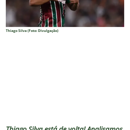
Thiago Silva (Foto: Divulgação)
Thiago Silva está de volta! Analisamos