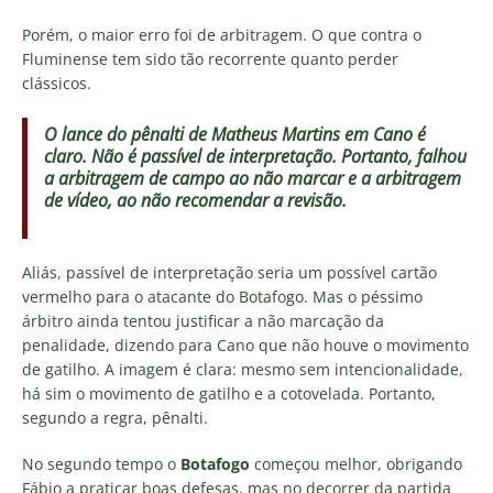
Porém, o maior erro foi de arbitragem. O que contra o
Fluminense tem sido tão recorrente quanto perder
clássicos.
O lance do pênalti de Matheus Martins em Cano é
claro. Não é passível de interpretação. Portanto, falhou
a arbitragem de campo ao não marcar e a arbitragem
de vídeo, ao não recomendar a revisão.
Aliás, passível de interpretação seria um possível cartão
vermelho para o atacante do Botafogo. Mas o péssimo
árbitro ainda tentou justificar a não marcação da
penalidade, dizendo para Cano que não houve o movimento
de gatilho. A imagem é clara: mesmo sem intencionalidade,
há sim o movimento de gatilho e a cotovelada. Portanto,
segundo a regra, pênalti.
No segundo tempo o
Botafogo
começou melhor, obrigando
Fábio a praticar boas defesas, mas no decorrer da partida