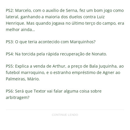
PS2: Marcelo, com o auxílio de Serna, fez um bom jogo como
lateral, ganhando a maioria dos duelos contra Luiz
Henrique. Mas quando jogava no último terço do campo, era
melhor ainda…
PS3: O que teria acontecido com Marquinhos?
PS4: Na torcida pela rápida recuperação de Nonato.
PS5: Explica a venda de Arthur, a preço de Bala Juquinha, ao
futebol marroquino, e o estranho empréstimo de Agner ao
Palmeiras, Mário.
PS6: Será que Textor vai falar alguma coisa sobre
arbitragem?
CONTINUE LENDO