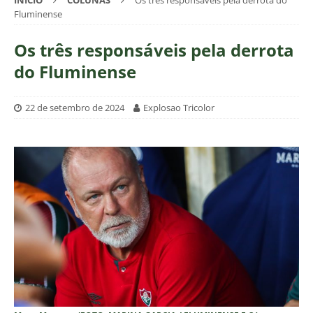
INÍCIO
COLUNAS
Os três responsáveis pela derrota do
Fluminense
Os três responsáveis pela derrota
do Fluminense
22 de setembro de 2024
Explosao Tricolor