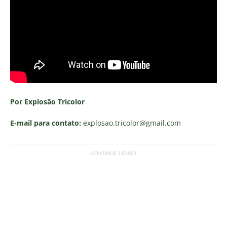
Por Explosão Tricolor
E-mail para contato:
explosao.tricolor
@gmail.com
CONTINUE LENDO