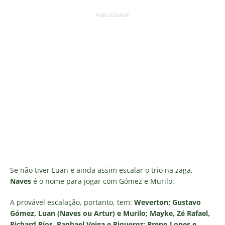
PUBLICIDADE
Se não tiver Luan e ainda assim escalar o trio na zaga,
Naves
é o nome para jogar com Gómez e Murilo.
A provável escalação, portanto, tem:
Weverton; Gustavo
Gómez, Luan (Naves ou Artur) e Murilo; Mayke, Zé Rafael,
Richard Ríos, Raphael Veiga e Piquerez; Breno Lopes e