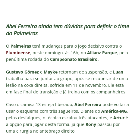
Abel Ferreira ainda tem dúvidas para definir o time
do Palmeiras
O
Palmeiras
terá mudanças para o jogo decisivo contra o
Fluminense
, neste domingo, às 16h, no
Allianz Parque
, pela
penúltima rodada do
Campeonato Brasileiro
.
Gustavo Gómez
e
Mayke
retornam de suspensão, e
Luan
trabalha para se juntar ao grupo, após se recuperar de uma
lesão na coxa direita, sofrida em 11 de novembro. Ele está
em fase final de transição e já treina com os companheiros.
Caso o camisa 13 esteja liberado,
Abel Ferreira
pode voltar a
usar o esquema com três zagueiros. Diante do
América-MG
,
pelos desfalques, o técnico escalou três atacantes, e
Artur
é
a opção para jogar desta forma, já que
Rony
passou por
uma cirurgia no antebraço direito.