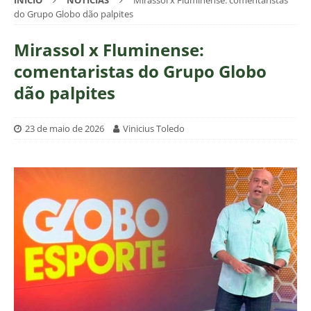
INÍCIO
NOTÍCIAS
Mirassol x Fluminense: comentaristas
do Grupo Globo dão palpites
Mirassol x Fluminense:
comentaristas do Grupo Globo
dão palpites
23 de maio de 2026
Vinicius Toledo