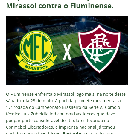
Mirassol contra o Fluminense.
O Fluminense enfrenta o Mirassol logo mais, na noite deste
sábado, dia 23 de maio. A partida promete movimentar a
17ª rodada do Campeonato Brasileiro da Série A. Como o
técnico Luis Zubeldía indicou nos bastidores que deve
poupar parte considerável dos titulares focando na
Conmebol Libertadores, a imprensa nacional já tomou
partido sobre o favoritismo.
Portanto
, os palpites dos