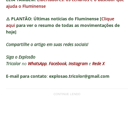
ajuda o Fluminense
⚠️
PLANTÃO:
Últimas notícias do Fluminense [
Clique
aqui
para ver o resumo de todas as movimentações de
hoje]
Compartilhe o artigo em suas redes sociais!
Siga o
Explosão
Tricolor
no
WhatsApp
,
Facebook
,
Instagram
e
Rede X
E-mail para contato
:
explosao.tricolor@gmail.com
CONTINUE LENDO