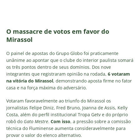
O massacre de votos em favor do
Mirassol
O painel de apostas do Grupo Globo foi praticamente
unânime ao apontar que o clube do interior paulista somará
os três pontos dentro de seus domínios. Dos nove
integrantes que registraram opinião na rodada,
6 votaram
na vitória do Mirassol
, demonstrando aposta firme no fator
casa e na força máxima do adversário.
Votaram favoravelmente ao triunfo do Mirassol os
jornalistas Felipe Diniz, Fred Bruno, Joanna de Assis, Kelly
Costa, além do perfil institucional Tropa Getv e do próprio
robô do
Gato Mestre
.
Com isso
, a pressão sobre a comissão
técnica do Fluminense aumenta consideravelmente para
provar o valor do elenco alternativo.