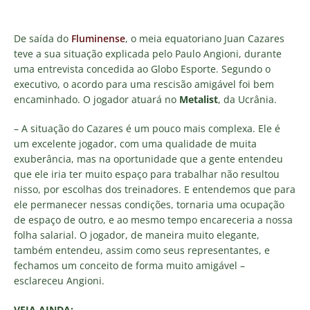
De saída do
Fluminense
, o meia equatoriano Juan Cazares
teve a sua situação explicada pelo Paulo Angioni, durante
uma entrevista concedida ao Globo Esporte. Segundo o
executivo, o acordo para uma rescisão amigável foi bem
encaminhado. O jogador atuará no
Metalist
, da Ucrânia.
– A situação do Cazares é um pouco mais complexa. Ele é
um excelente jogador, com uma qualidade de muita
exuberância, mas na oportunidade que a gente entendeu
que ele iria ter muito espaço para trabalhar não resultou
nisso, por escolhas dos treinadores. E entendemos que para
ele permanecer nessas condições, tornaria uma ocupação
de espaço de outro, e ao mesmo tempo encareceria a nossa
folha salarial. O jogador, de maneira muito elegante,
também entendeu, assim como seus representantes, e
fechamos um conceito de forma muito amigável –
esclareceu Angioni.
VEJA AINDA: