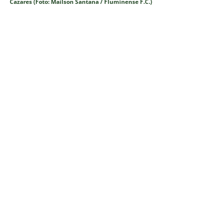
Cazares (Foto: Mailson Santana / Fluminense F.C.)