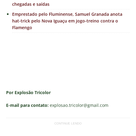
chegadas e saídas
Emprestado pelo Fluminense, Samuel Granada anota
hat-trick pelo Nova Iguaçu em jogo-treino contra o
Flamengo
Por Explosão Tricolor
E-mail para contato:
explosao.tricolor
@gmail.com
CONTINUE LENDO