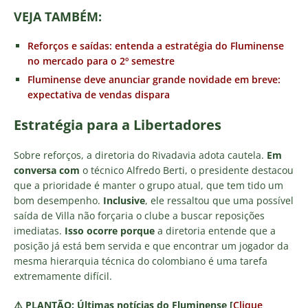
VEJA TAMBÉM:
Reforços e saídas: entenda a estratégia do Fluminense
no mercado para o 2º semestre
Fluminense deve anunciar grande novidade em breve:
expectativa de vendas dispara
Estratégia para a Libertadores
Sobre reforços, a diretoria do Rivadavia adota cautela.
Em
conversa com
o técnico Alfredo Berti, o presidente destacou
que a prioridade é manter o grupo atual, que tem tido um
bom desempenho.
Inclusive
, ele ressaltou que uma possível
saída de Villa não forçaria o clube a buscar reposições
imediatas.
Isso ocorre porque
a diretoria entende que a
posição já está bem servida e que encontrar um jogador da
mesma hierarquia técnica do colombiano é uma tarefa
extremamente difícil.
⚠️
PLANTÃO:
Últimas notícias do Fluminense [
Clique