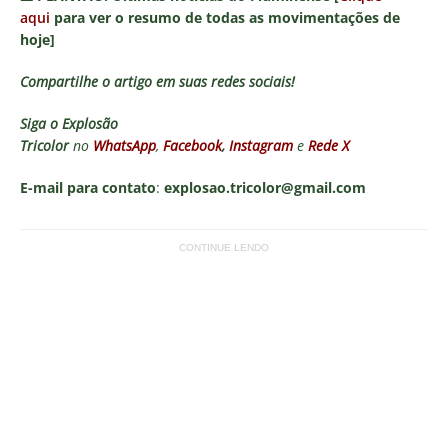
aqui
para ver o resumo de todas as movimentações de
hoje]
Compartilhe o artigo em suas redes sociais!
Siga o
Explosão
Tricolor
no
WhatsApp
,
Facebook
,
Instagram
e
Rede X
E-mail para contato
:
explosao.tricolor@gmail.com
CONTINUE LENDO