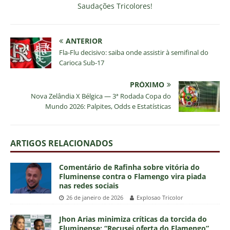
Saudações Tricolores!
ANTERIOR
Fla-Flu decisivo: saiba onde assistir à semifinal do
Carioca Sub-17
PRÓXIMO
Nova Zelândia X Bélgica — 3ª Rodada Copa do
Mundo 2026: Palpites, Odds e Estatísticas
ARTIGOS RELACIONADOS
Comentário de Rafinha sobre vitória do
Fluminense contra o Flamengo vira piada
nas redes sociais
26 de janeiro de 2026
Explosao Tricolor
Jhon Arias minimiza críticas da torcida do
Fluminense: “Recusei oferta do Flamengo”