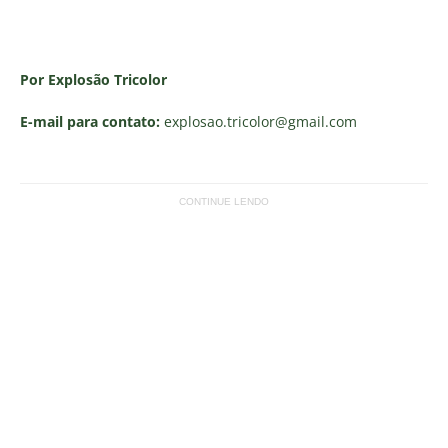
Por Explosão Tricolor
E-mail para contato:
explosao.tricolor
@gmail.com
CONTINUE LENDO