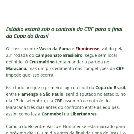
Estádio estará sob o controle da CBF para a final
da Copa do Brasil
O clássico entre
Vasco da Gama
e
Fluminense
, válido pela
23ª rodada do
Campeonato Brasileiro
, segue sem local
definido. O
Cruzmaltino
tenta mandar a partida no
Maracanã
, mas um procedimento das competições da
CBF
impede que isso ocorra.
Isso tudo porque o primeiro jogo da final da
Copa do Brasil
,
entre
Flamengo
e
São Paulo
, será disputado no estádio, no
dia 17 de setembro, e a
CBF
assumirá o controle do
Maracanã três dias antes do confronto entre as equipes,
assim como faz a
Conmebol
na
Libertadores
.
Como o duelo entre Vasco e Fluminense está marcado para
o próximo dia 16, um dia antes da final da Copa do Brasil, o