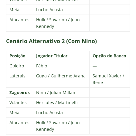
Meia
Lucho Acosta
—
Atacantes
Hulk / Savarino / John
—
Kennedy
Cenário Alternativo 2 (Com Nino)
Posição
Jogador Titular
Opção de Banco
Goleiro
Fábio
—
Laterais
Guga / Guilherme Arana
Samuel Xavier /
Renê
Zagueiros
Nino / Julián Millán
—
Volantes
Hércules / Martinelli
—
Meia
Lucho Acosta
—
Atacantes
Hulk / Savarino / John
—
Kennedy