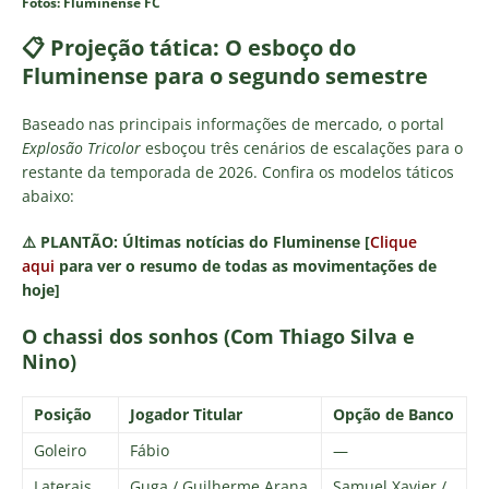
Fotos: Fluminense FC
📋 Projeção tática: O esboço do
Fluminense para o segundo semestre
Baseado nas principais informações de mercado, o portal
Explosão Tricolor
esboçou três cenários de escalações para o
restante da temporada de 2026. Confira os modelos táticos
abaixo:
⚠️
PLANTÃO:
Últimas notícias do Fluminense [
Clique
aqui
para ver o resumo de todas as movimentações de
hoje]
O chassi dos sonhos (Com Thiago Silva e
Nino)
Posição
Jogador Titular
Opção de Banco
Goleiro
Fábio
—
Laterais
Guga / Guilherme Arana
Samuel Xavier /