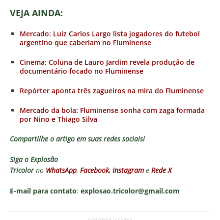
VEJA AINDA:
Mercado: Luiz Carlos Largo lista jogadores do futebol
argentino que caberiam no Fluminense
Cinema: Coluna de Lauro Jardim revela produção de
documentário focado no Fluminense
Repórter aponta três zagueiros na mira do Fluminense
Mercado da bola: Fluminense sonha com zaga formada
por Nino e Thiago Silva
Compartilhe o artigo em suas redes sociais!
Siga o
Explosão
Tricolor
no
WhatsApp
,
Facebook
,
Instagram
e
Rede X
E-mail para contato
:
explosao.tricolor@gmail.com