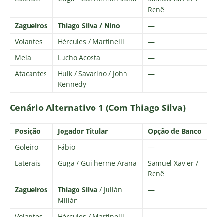
Renê
Zagueiros
Thiago Silva / Nino
—
Volantes
Hércules / Martinelli
—
Meia
Lucho Acosta
—
Atacantes
Hulk / Savarino / John
—
Kennedy
Cenário Alternativo 1 (Com Thiago Silva)
Posição
Jogador Titular
Opção de Banco
Goleiro
Fábio
—
Laterais
Guga / Guilherme Arana
Samuel Xavier /
Renê
Zagueiros
Thiago Silva
/ Julián
—
Millán
Volantes
Hércules / Martinelli
—