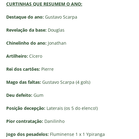
CURTINHAS QUE RESUMEM O ANO:
Destaque do ano:
Gustavo Scarpa
Revelação da base:
Douglas
Chinelinho do ano:
Jonathan
Artilheiro:
Cícero
Rei dos cartões:
Pierre
Mago das faltas:
Gustavo Scarpa (4 gols)
Deu defeito:
Gum
Posição decepção:
Laterais (os 5 do elenco!)
Pior contratação:
Danilinho
Jogo dos pesadelos:
Fluminense 1 x 1 Ypiranga