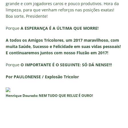
grande e com jogadores caros e pouco produtivos. Hora da
limpeza, para que venham reforços nas posições exatas!
Boa sorte, Presidente!
Porque
A ESPERANÇA É A ÚLTIMA QUE MORRE!
A todos os Amigos Tricolores, um 2017 maravilhoso, com
muita Saúde, Sucesso e Felicidade em suas vidas pessoais!
E continuaremos juntos com nosso Fluzão em 2017!
Porque
O IMPORTANTE É O SEGUINTE: SÓ DÁ NENSE!!!
Por PAULONENSE / Explosão Tricolor
Henrique Dourado: NEM TUDO QUE RELUZ É OURO!