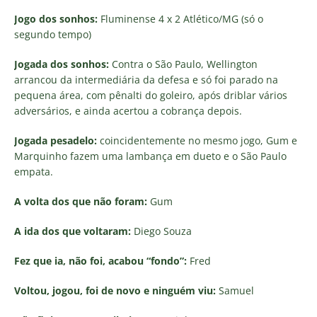
Jogo dos sonhos:
Fluminense 4 x 2 Atlético/MG (só o
segundo tempo)
Jogada dos sonhos:
Contra o São Paulo, Wellington
arrancou da intermediária da defesa e só foi parado na
pequena área, com pênalti do goleiro, após driblar vários
adversários, e ainda acertou a cobrança depois.
Jogada pesadelo:
coincidentemente no mesmo jogo, Gum e
Marquinho fazem uma lambança em dueto e o São Paulo
empata.
A volta dos que não foram:
Gum
A ida dos que voltaram:
Diego Souza
Fez que ia, não foi, acabou “fondo”:
Fred
Voltou, jogou, foi de novo e ninguém viu:
Samuel