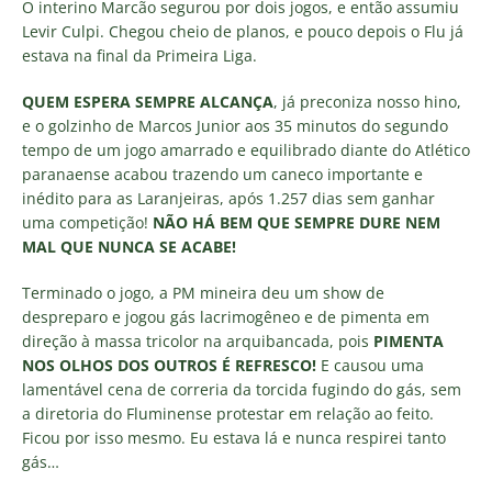
O interino Marcão segurou por dois jogos, e então assumiu
Levir Culpi. Chegou cheio de planos, e pouco depois o Flu já
estava na final da Primeira Liga.
QUEM ESPERA SEMPRE ALCANÇA
, já preconiza nosso hino,
e o golzinho de Marcos Junior aos 35 minutos do segundo
tempo de um jogo amarrado e equilibrado diante do Atlético
paranaense acabou trazendo um caneco importante e
inédito para as Laranjeiras, após 1.257 dias sem ganhar
uma competição!
NÃO HÁ BEM QUE SEMPRE DURE NEM
MAL QUE NUNCA SE ACABE!
Terminado o jogo, a PM mineira deu um show de
despreparo e jogou gás lacrimogêneo e de pimenta em
direção à massa tricolor na arquibancada, pois
PIMENTA
NOS OLHOS DOS OUTROS É REFRESCO!
E causou uma
lamentável cena de correria da torcida fugindo do gás, sem
a diretoria do Fluminense protestar em relação ao feito.
Ficou por isso mesmo. Eu estava lá e nunca respirei tanto
gás…