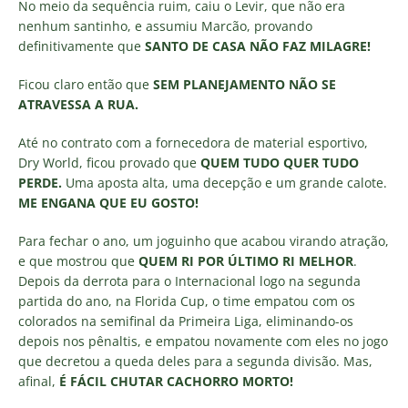
No meio da sequência ruim, caiu o Levir, que não era
nenhum santinho, e assumiu Marcão, provando
definitivamente que
SANTO DE CASA NÃO FAZ MILAGRE!
Ficou claro então que
SEM PLANEJAMENTO NÃO SE
ATRAVESSA A RUA.
Até no contrato com a fornecedora de material esportivo,
Dry World, ficou provado que
QUEM TUDO QUER TUDO
PERDE.
Uma aposta alta, uma decepção e um grande calote.
ME ENGANA QUE EU GOSTO!
Para fechar o ano, um joguinho que acabou virando atração,
e que mostrou que
QUEM RI POR ÚLTIMO RI MELHOR
.
Depois da derrota para o Internacional logo na segunda
partida do ano, na Florida Cup, o time empatou com os
colorados na semifinal da Primeira Liga, eliminando-os
depois nos pênaltis, e empatou novamente com eles no jogo
que decretou a queda deles para a segunda divisão. Mas,
afinal,
É FÁCIL
CHUTAR CACHORRO MORTO!