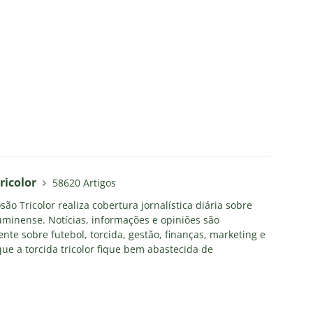
ricolor
58620 Artigos
ão Tricolor realiza cobertura jornalística diária sobre
uminense. Notícias, informações e opiniões são
nte sobre futebol, torcida, gestão, finanças, marketing e
ue a torcida tricolor fique bem abastecida de