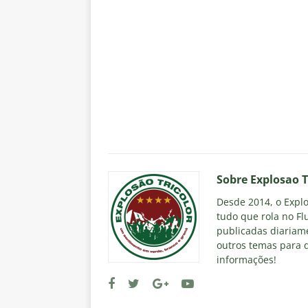
Sobre Explosao T
Desde 2014, o Explos
tudo que rola no Fl
publicadas diariame
outros temas para q
informações!