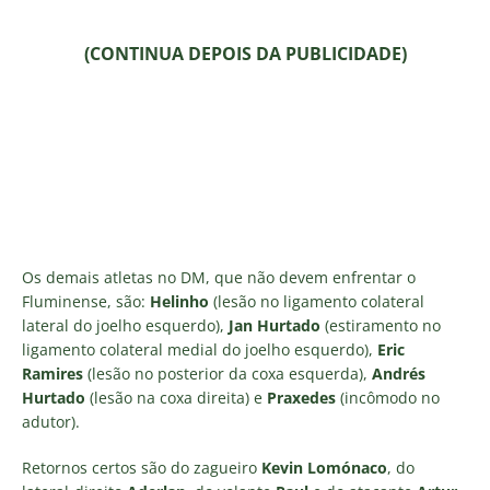
(CONTINUA DEPOIS DA PUBLICIDADE)
Os demais atletas no DM, que não devem enfrentar o
Fluminense, são:
Helinho
(lesão no ligamento colateral
lateral do joelho esquerdo),
Jan Hurtado
(estiramento no
ligamento colateral medial do joelho esquerdo),
Eric
Ramires
(lesão no posterior da coxa esquerda),
Andrés
Hurtado
(lesão na coxa direita) e
Praxedes
(incômodo no
adutor).
Retornos certos são do zagueiro
Kevin Lomónaco
, do