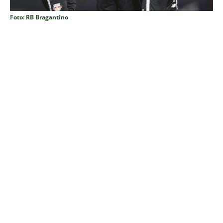
Foto: RB Bragantino