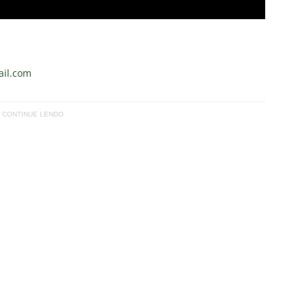
il.com
CONTINUE LENDO