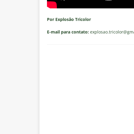
Por Explosão Tricolor
E-mail para contato:
explosao.tricolor
@gma