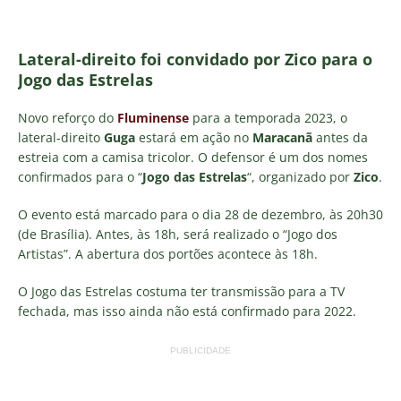
Lateral-direito foi convidado por Zico para o
Jogo das Estrelas
Novo reforço do
Fluminense
para a temporada 2023, o
lateral-direito
Guga
estará em ação no
Maracanã
antes da
estreia com a camisa tricolor. O defensor é um dos nomes
confirmados para o “
Jogo das Estrelas
“, organizado por
Zico
.
O evento está marcado para o dia 28 de dezembro, às 20h30
(de Brasília). Antes, às 18h, será realizado o “Jogo dos
Artistas”. A abertura dos portões acontece às 18h.
O Jogo das Estrelas costuma ter transmissão para a TV
fechada, mas isso ainda não está confirmado para 2022.
PUBLICIDADE