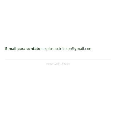
E-mail para contato:
explosao.tricolor
@gmail.com
CONTINUE LENDO