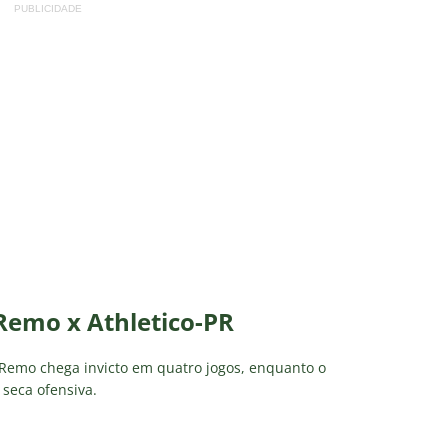
PUBLICIDADE
Remo x Athletico-PR
 Remo chega invicto em quatro jogos, enquanto o
 seca ofensiva.