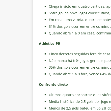
Chega invicto em quatro partidas, ap
Sofre gol há nove jogos consecutivos;
Em casa: uma vitória, quatro empate
31% dos gols ocorrem entre os minut
Quando abre 1 a 0 em casa, confirma
Athletico-PR
Cinco derrotas seguidas fora de casa 
Não marca há três jogos gerais e pas
35% dos gols ocorrem entre os minut
Quando abre 1 a 0 fora, vence 64% d
Confronto direto
Últimos quatro encontros: duas vitó
Média histórica de 2,5 gols por jogo 
Menos de 2,5 gols bateu em 56,2% d