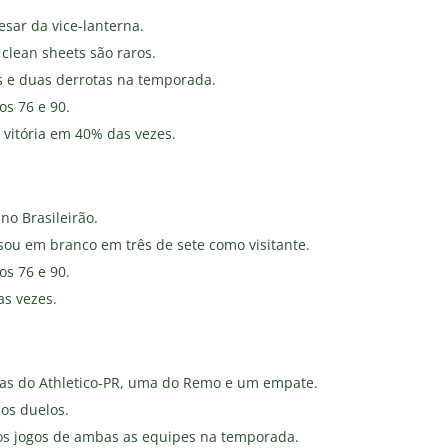
esar da vice-lanterna.
 clean sheets são raros.
s e duas derrotas na temporada.
os 76 e 90.
 vitória em 40% das vezes.
no Brasileirão.
sou em branco em três de sete como visitante.
os 76 e 90.
as vezes.
rias do Athletico-PR, uma do Remo e um empate.
nos duelos.
os jogos de ambas as equipes na temporada.