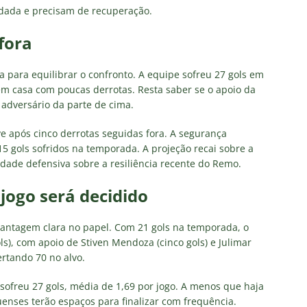
dada e precisam de recuperação.
fora
 para equilibrar o confronto. A equipe sofreu 27 gols em
em casa com poucas derrotas. Resta saber se o apoio da
 adversário da parte de cima.
ve após cinco derrotas seguidas fora. A segurança
5 gols sofridos na temporada. A projeção recai sobre a
ade defensiva sobre a resiliência recente do Remo.
jogo será decidido
vantagem clara no papel. Com 21 gols na temporada, o
ols), com apoio de Stiven Mendoza (cinco gols) e Julimar
certando 70 no alvo.
ofreu 27 gols, média de 1,69 por jogo. A menos que haja
iquenses terão espaços para finalizar com frequência.