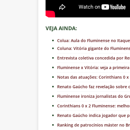
VEJA AINDA:
Colua: Aula do Fluminense no Itaqu
Coluna: Vitória gigante do Fluminen
Entrevista coletiva concedida por R
Fluminense x Vitória: veja a primeir
Notas das atuações: Corinthians 0 x 
Renato Gaúcho faz revelação sobre 
Fluminense ironiza jornalistas do G
Corinthians 0 x 2 Fluminense: melho
Renato Gaúcho indica jogador que 
Ranking de patrocínios máster no Br