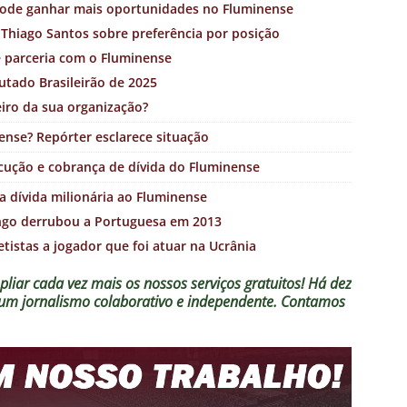
pode ganhar mais oportunidades no Fluminense
Thiago Santos sobre preferência por posição
e parceria com o Fluminense
utado Brasileirão de 2025
iro da sua organização?
ense? Repórter esclarece situação
xecução e cobrança de dívida do Fluminense
 dívida milionária ao Fluminense
ngo derrubou a Portuguesa em 2013
tistas a jogador que foi atuar na Ucrânia
liar cada vez mais os nossos serviços gratuitos!
Há dez
o um jornalismo colaborativo e independente. Contamos