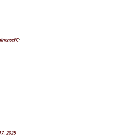
inenseFC
:
17, 2025