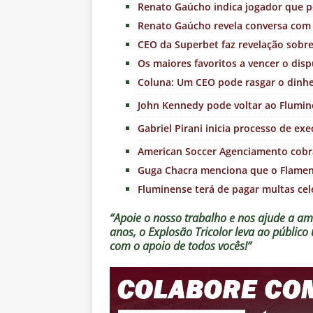
Renato Gaúcho indica jogador que 
Renato Gaúcho revela conversa com 
CEO da Superbet faz revelação sobr
Os maiores favoritos a vencer o disp
Coluna: Um CEO pode rasgar o dinhe
John Kennedy pode voltar ao Flumin
Gabriel Pirani inicia processo de e
American Soccer Agenciamento cobra
Guga Chacra menciona que o Flame
Fluminense terá de pagar multas cele
“Apoie o nosso trabalho e nos ajude a amp
anos, o Explosão Tricolor leva ao públic
com o apoio de todos vocês!”