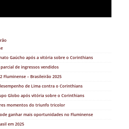
erão
se
enato Gaúcho após a vitória sobre o Corinthians
a parcial de ingressos vendidos
2 Fluminense – Brasileirão 2025
desempenho de Lima contra o Corinthians
rupo Globo após vitória sobre o Corinthians
res momentos do triunfo tricolor
pode ganhar mais oportunidades no Fluminense
asil em 2025